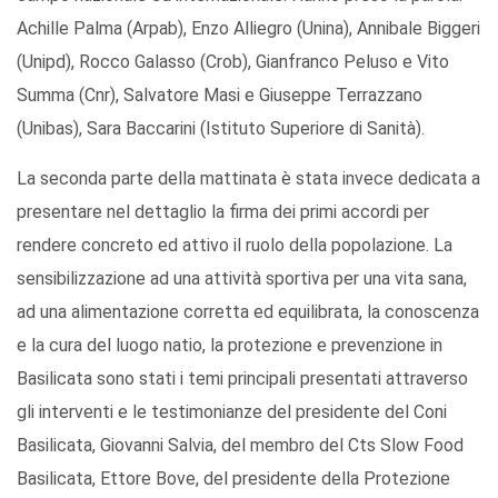
Achille Palma (Arpab), Enzo Alliegro (Unina), Annibale Biggeri
(Unipd), Rocco Galasso (Crob), Gianfranco Peluso e Vito
Summa (Cnr), Salvatore Masi e Giuseppe Terrazzano
(Unibas), Sara Baccarini (Istituto Superiore di Sanità).
La seconda parte della mattinata è stata invece dedicata a
presentare nel dettaglio la firma dei primi accordi per
rendere concreto ed attivo il ruolo della popolazione. La
sensibilizzazione ad una attività sportiva per una vita sana,
ad una alimentazione corretta ed equilibrata, la conoscenza
e la cura del luogo natio, la protezione e prevenzione in
Basilicata sono stati i temi principali presentati attraverso
gli interventi e le testimonianze del presidente del Coni
Basilicata, Giovanni Salvia, del membro del Cts Slow Food
Basilicata, Ettore Bove, del presidente della Protezione