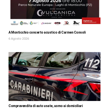
A Monticchio concerto acustico di Carmen Consoli
6 Agosto 2026
Compravendita di auto usate, uomo ai domiciliari