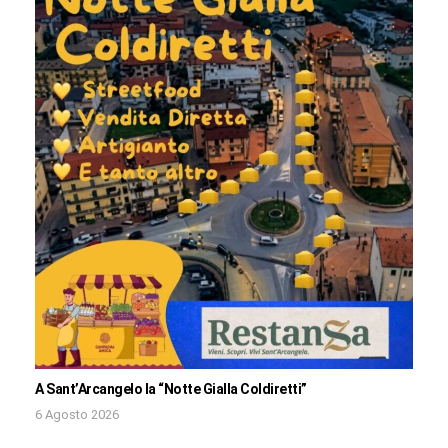
A Sant’Arcangelo la “Notte Gialla Coldiretti”
6 Agosto 2026