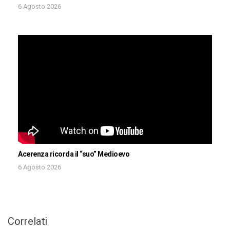
6 Agosto 2026
Acerenza ricorda il “suo” Medioevo
6 Agosto 2026
Correlati