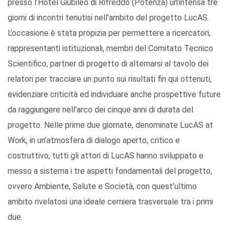
presso l’Hotel Giubileo di Rifreddo (Potenza) un’intensa tre
giorni di incontri tenutisi nell’ambito del progetto LucAS.
L’occasione è stata propizia per permettere a ricercatori,
rappresentanti istituzionali, membri del Comitato Tecnico
Scientifico, partner di progetto di alternarsi al tavolo dei
relatori per tracciare un punto sui risultati fin qui ottenuti,
evidenziare criticità ed individuare anche prospettive future
da raggiungere nell’arco dei cinque anni di durata del
progetto. Nelle prime due giornate, denominate LucAS at
Work, in un’atmosfera di dialogo aperto, critico e
costruttivo, tutti gli attori di LucAS hanno sviluppato e
messo a sistema i tre aspetti fondamentali del progetto,
ovvero Ambiente, Salute e Società, con quest’ultimo
ambito rivelatosi una ideale cerniera trasversale tra i primi
due.