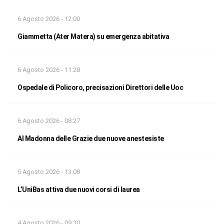
6 Agosto 2026 - 12:00
Giammetta (Ater Matera) su emergenza abitativa
6 Agosto 2026 - 11:28
Ospedale di Policoro, precisazioni Direttori delle Uoc
6 Agosto 2026 - 08:27
Al Madonna delle Grazie due nuove anestesiste
5 Agosto 2026 - 13:08
L’UniBas attiva due nuovi corsi di laurea
4 Agosto 2026 - 09:30