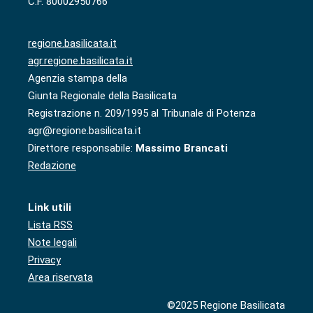
C.F. 80002950766
regione.basilicata.it
agr.regione.basilicata.it
Agenzia stampa della
Giunta Regionale della Basilicata
Registrazione n. 209/1995 al Tribunale di Potenza
agr@regione.basilicata.it
Direttore responsabile:
Massimo Brancati
Redazione
Link utili
Lista RSS
Note legali
Privacy
Area riservata
©2025 Regione Basilicata