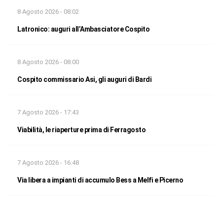
8 Agosto 2026 - 08:02
Latronico: auguri all’Ambasciatore Cospito
8 Agosto 2026 - 08:00
Cospito commissario Asi, gli auguri di Bardi
7 Agosto 2026 - 17:43
Viabilità, le riaperture prima di Ferragosto
7 Agosto 2026 - 16:48
Via libera a impianti di accumulo Bess a Melfi e Picerno