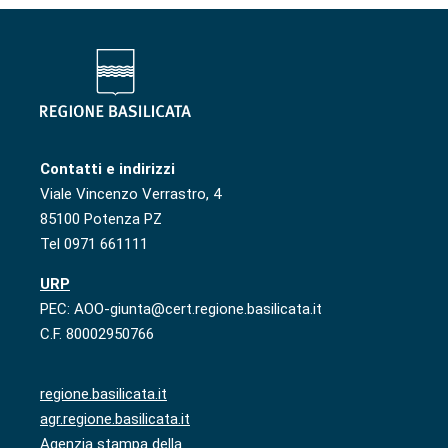
Contatti e indirizzi
Viale Vincenzo Verrastro, 4
85100 Potenza PZ
Tel 0971 661111
URP
PEC: AOO-giunta@cert.regione.basilicata.it
C.F. 80002950766
regione.basilicata.it
agr.regione.basilicata.it
Agenzia stampa della