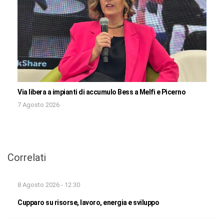
Via libera a impianti di accumulo Bess a Melfi e Picerno
7 Agosto 2026
Correlati
8 Agosto 2026 - 12:30
Cupparo su risorse, lavoro, energia e sviluppo