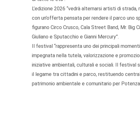
L’edizione 2026 “vedrà alternarsi artisti di strada
con un’offerta pensata per rendere il parco uno spa
figurano Circo Crusco, Cala Street Band, Mr. Big C
Giuliano e Sputacchio e Gianni Mercury”.
Il festival “rappresenta uno dei principali moment
impegnata nella tutela, valorizzazione e promozi
iniziative ambientali, culturali e sociali. Il festiv
il legame tra cittadini e parco, restituendo centr
patrimonio ambientale e comunitario per Potenza