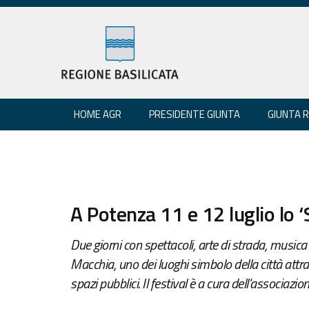
HOME AGR
PRESIDENTE GIUNTA
GIUNTA 
A Potenza 11 e 12 luglio lo ‘
Due giorni con spettacoli, arte di strada, musica
Macchia, uno dei luoghi simbolo della città attrav
spazi pubblici. Il festival è a cura dell'associaz