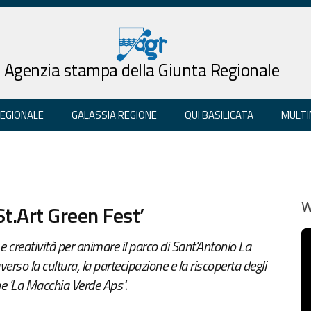
Agenzia stampa della Giunta Regionale
REGIONALE
GALASSIA REGIONE
QUI BASILICATA
MULTI
St.Art Green Fest’
W
 e creatività per animare il parco di Sant'Antonio La
erso la cultura, la partecipazione e la riscoperta degli
ione 'La Macchia Verde Aps".