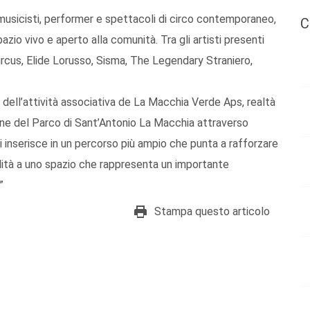
, musicisti, performer e spettacoli di circo contemporaneo,
C
zio vivo e aperto alla comunità. Tra gli artisti presenti
ircus, Elide Lorusso, Sisma, The Legendary Straniero,
i dell’attività associativa de La Macchia Verde Aps, realtà
one del Parco di Sant’Antonio La Macchia attraverso
al si inserisce in un percorso più ampio che punta a rafforzare
alità a uno spazio che rappresenta un importante
”
Stampa questo articolo