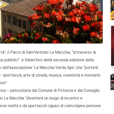
ittà”, il Parco di Sant’Antonio La Macchia, “attraverso la
zi pubblici”: è l’obiettivo della seconda edizione dello
to dall’associazione ‘La Macchia Verde Aps’ che “porterà
– spettacoli, arte di strada, musica, creatività e momenti
ori”.
ziativa – patrocinata dal Comune di Potenza e dal Consiglio
nio La Macchia “diventerà un luogo di incontro e
verse realtà e da spettacoli capaci di coinvolgere persone