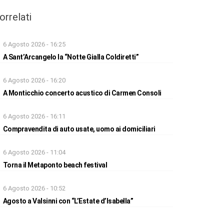
orrelati
6 Agosto 2026 - 16:25
A Sant’Arcangelo la “Notte Gialla Coldiretti”
6 Agosto 2026 - 16:20
A Monticchio concerto acustico di Carmen Consoli
6 Agosto 2026 - 16:11
Compravendita di auto usate, uomo ai domiciliari
6 Agosto 2026 - 11:04
Torna il Metaponto beach festival
6 Agosto 2026 - 10:52
Agosto a Valsinni con “L’Estate d’Isabella”