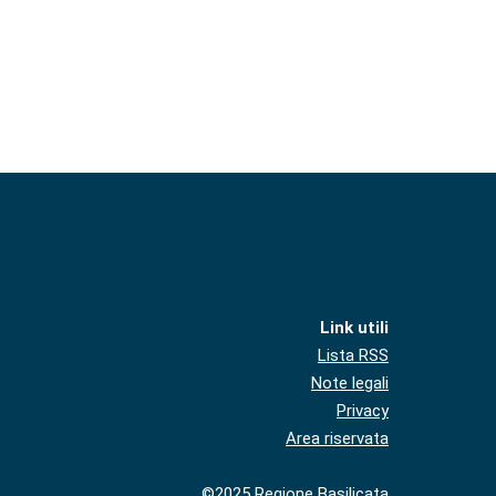
Link utili
Lista RSS
Note legali
Privacy
Area riservata
©2025 Regione Basilicata