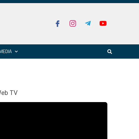
MEDIA
eb TV