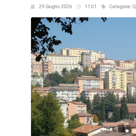
29 Giugno 2026
11:01
Categorie:
Q