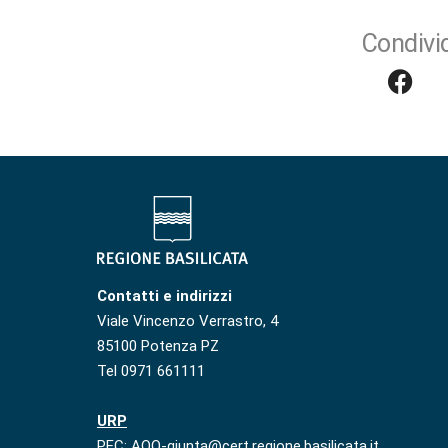
Condivid
Contatti e indirizzi
Viale Vincenzo Verrastro, 4
85100 Potenza PZ
Tel 0971 661111
URP
PEC: AOO-giunta@cert.regione.basilicata.it