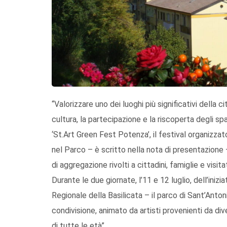
“Valorizzare uno dei luoghi più significativi della c
cultura, la partecipazione e la riscoperta degli spa
‘St.Art Green Fest Potenza’, il festival organizza
nel Parco – è scritto nella nota di presentazione 
di aggregazione rivolti a cittadini, famiglie e visitat
Durante le due giornate, l’11 e 12 luglio, dell’ini
Regionale della Basilicata – il parco di Sant’Anto
condivisione, animato da artisti provenienti da di
di tutte le età”.