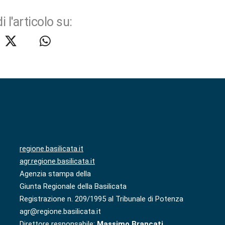
i l'articolo su:
regione.basilicata.it
agr.regione.basilicata.it
Agenzia stampa della
Giunta Regionale della Basilicata
Registrazione n. 209/1995 al Tribunale di Potenza
agr@regione.basilicata.it
Direttore responsabile:
Massimo Brancati