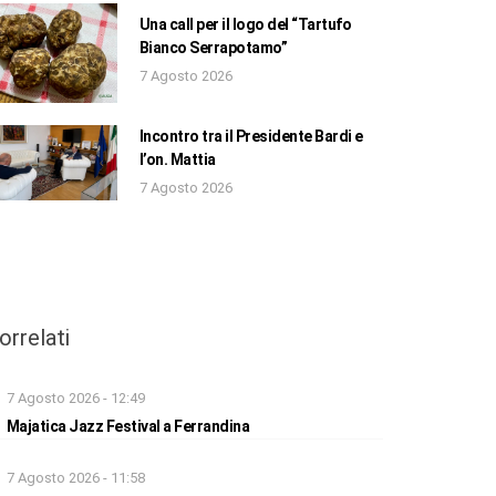
Una call per il logo del “Tartufo
Bianco Serrapotamo”
7 Agosto 2026
Incontro tra il Presidente Bardi e
l’on. Mattia
7 Agosto 2026
orrelati
7 Agosto 2026 - 12:49
Majatica Jazz Festival a Ferrandina
7 Agosto 2026 - 11:58