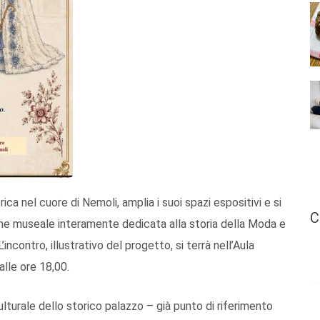
rica nel cuore di Nemoli, amplia i suoi spazi espositivi e si
C
one museale interamente dedicata alla storia della Moda e
ncontro, illustrativo del progetto, si terrà nell’Aula
alle ore 18,00.
ulturale dello storico palazzo – già punto di riferimento