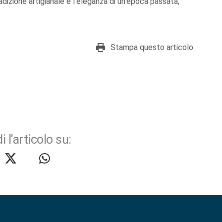
adizione artigianale e l’eleganza di un’epoca passata,
Stampa questo articolo
i l'articolo su: