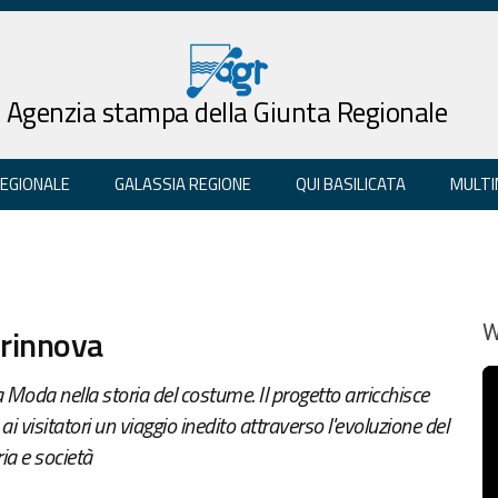
Agenzia stampa della Giunta Regionale
REGIONALE
GALASSIA REGIONE
QUI BASILICATA
MULTI
 rinnova
W
Moda nella storia del costume. Il progetto arricchisce
 ai visitatori un viaggio inedito attraverso l'evoluzione del
ia e società