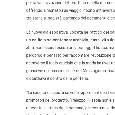
per la valorizzazione del territorio e della memori
offrendo ai visitatori un viaggio inedito attravers
tra storia e società, partendo dai documenti d’ar
La nuova ala espositiva, ubicata nell’attico del p
un edificio seicentesco: archivio, casa, vita de
abiti, accessori, tessuti preziosi, oggettistica, mate
percorso è pensato per raccontare l’evoluzione d
attraverso il ruolo cruciale che la moda ha rivestit
grandi vie di comunicazione del Mezzogiorno, riba
distanziava il centro dalle periferie.
“
La nascita di questa sezione rappresenta un tass
promotori del progetto. “Palazzo Filizzola non è 
racconta la storia delle persone, dei costumi e de