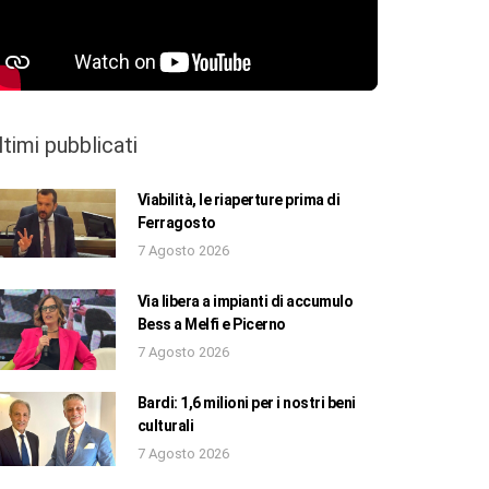
ltimi pubblicati
Viabilità, le riaperture prima di
Ferragosto
7 Agosto 2026
Via libera a impianti di accumulo
Bess a Melfi e Picerno
7 Agosto 2026
Bardi: 1,6 milioni per i nostri beni
culturali
7 Agosto 2026