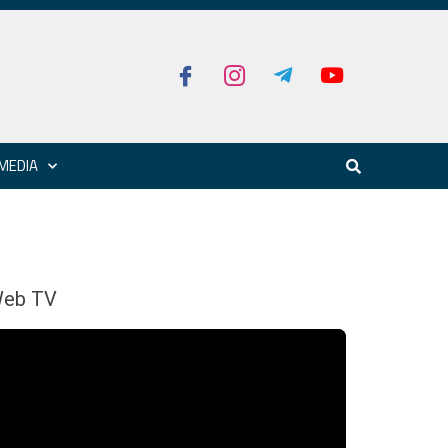
MEDIA
eb TV