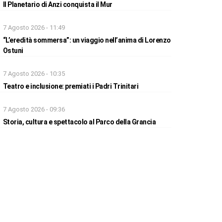
Il Planetario di Anzi conquista il Mur
7 Agosto 2026 - 11:49
“L’eredità sommersa”: un viaggio nell’anima di Lorenzo
Ostuni
7 Agosto 2026 - 10:35
Teatro e inclusione: premiati i Padri Trinitari
7 Agosto 2026 - 09:36
Storia, cultura e spettacolo al Parco della Grancia