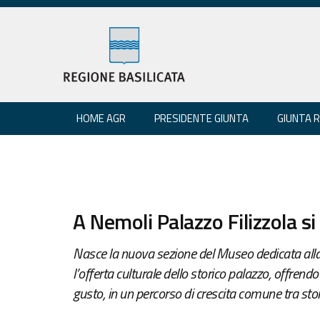
HOME AGR
PRESIDENTE GIUNTA
GIUNTA 
A Nemoli Palazzo Filizzola si
Nasce la nuova sezione del Museo dedicata alla 
l’offerta culturale dello storico palazzo, offrendo
gusto, in un percorso di crescita comune tra stor