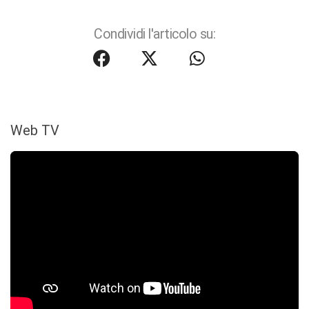
Condividi l'articolo su:
Web TV