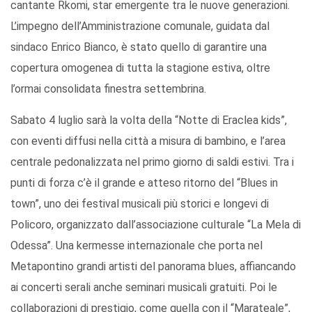
cantante Rkomi, star emergente tra le nuove generazioni.
L’impegno dell’Amministrazione comunale, guidata dal
sindaco Enrico Bianco, è stato quello di garantire una
copertura omogenea di tutta la stagione estiva, oltre
l’ormai consolidata finestra settembrina.
Sabato 4 luglio sarà la volta della “Notte di Eraclea kids”,
con eventi diffusi nella città a misura di bambino, e l’area
centrale pedonalizzata nel primo giorno di saldi estivi. Tra i
punti di forza c’è il grande e atteso ritorno del “Blues in
town”, uno dei festival musicali più storici e longevi di
Policoro, organizzato dall’associazione culturale “La Mela di
Odessa”. Una kermesse internazionale che porta nel
Metapontino grandi artisti del panorama blues, affiancando
ai concerti serali anche seminari musicali gratuiti. Poi le
collaborazioni di prestigio, come quella con il “Marateale”,