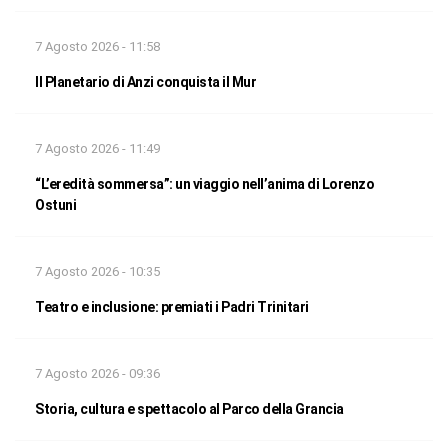
7 Agosto 2026 - 11:58
Il Planetario di Anzi conquista il Mur
7 Agosto 2026 - 11:49
“L’eredità sommersa”: un viaggio nell’anima di Lorenzo
Ostuni
7 Agosto 2026 - 10:35
Teatro e inclusione: premiati i Padri Trinitari
7 Agosto 2026 - 09:36
Storia, cultura e spettacolo al Parco della Grancia