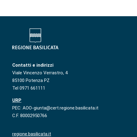
Contatti e indirizzi
Viale Vincenzo Verrastro, 4
85100 Potenza PZ
Tel 0971 661111
URP
PEC: AOO-giunta@cert.regione.basilicata.it
C.F. 80002950766
regione.basilicata.it