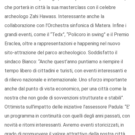
che porterà in città la sua masterclass con il celebre
archeologo Zahi Hawass. Interessante anche la
collaborazione con l’Orchestra sinfonica di Matera. Infine i
grandi eventi, come il “Tedx”, “Policoro in swing” e il Premio
Eraclea, oltre a rappresentazioni e happening nel nuovo
sito-attrazione del parco archeologico. Soddisfatto il
sindaco Bianco: “Anche quest’anno puntiamo a riempire il
tempo libero di cittadini e turisti, con eventi interessanti e
di rilievo nazionale e internazionale. Uno sforzo importante
anche dal punto di vista economico, per una città come la
nostra che non gode di sovvenzioni strutturate e stabili”.
Ottimista sull’impatto delle iniziative l’assessore Padula: “E’
un programma in continuità con quelli degli anni passati, con
novità e ritorni interessanti. Avremo eventi storicizzati, in
grado di promuovere il valore attrattivo della nostra città.