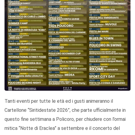
Tanti eventi per tutte le età ed i gusti animeranno il
Cartellone “Siritidestate 2026”, che parte ufficialmente in
questo fine settimana a Policoro, per chiudere con l’ormai
mitica “Notte di Eraclea” a settembre e il concerto del