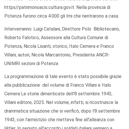
https//patrimonoacis.cultura.gov.it. Nella provincia di
Potenza furono circa 4.000 gli Imi che rientrarono a casa.
Interverranno: Luigi Catalani, Direttore Polo Bibliotecario,
Roberto Falotico, Assessore alla Cultura Comune di
Potenza, Nicola Lisanti, storico, Italo Cernera e Franco
Villani, autori, Nicola Marcantonio, Presidente ANCR-
UNIMRI sezioni di Potenza
La programmazione di tale evento è stato possibile grazie
alla pubblicazione del volume di Franco Villani e Italo
Cernera Le storie dimenticate dell’8 settembre 1943,
Villani editore, 2025. Nel volume, infatti, si ricostruisce la
drammatica situazione che si verificò, dopo l’8 settembre
1943, con l’armistizio che metteva fine all’alleanza con
Hitler. In seguito all’accordo i soldati italiani vennero a