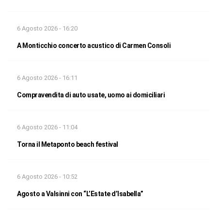
6 Agosto 2026 - 16:20
A Monticchio concerto acustico di Carmen Consoli
6 Agosto 2026 - 16:11
Compravendita di auto usate, uomo ai domiciliari
6 Agosto 2026 - 11:04
Torna il Metaponto beach festival
6 Agosto 2026 - 10:52
Agosto a Valsinni con “L’Estate d’Isabella”