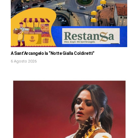
A Sant’Arcangelo la “Notte Gialla Coldiretti”
6 Agosto 2026