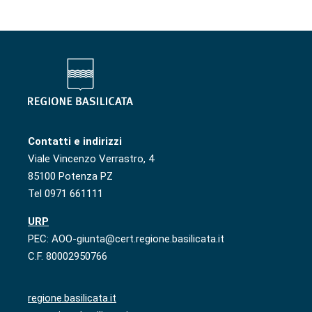
Contatti e indirizzi
Viale Vincenzo Verrastro, 4
85100 Potenza PZ
Tel 0971 661111
URP
PEC: AOO-giunta@cert.regione.basilicata.it
C.F. 80002950766
regione.basilicata.it