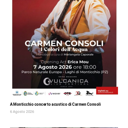
A Monticchio concerto acustico di Carmen Consoli
6 Agosto 2026