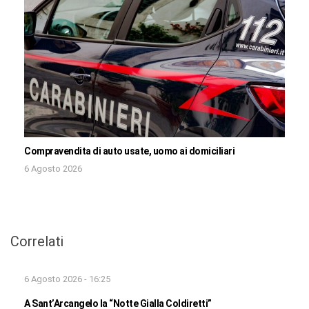
Compravendita di auto usate, uomo ai domiciliari
6 Agosto 2026
Correlati
6 Agosto 2026 - 16:25
A Sant’Arcangelo la “Notte Gialla Coldiretti”