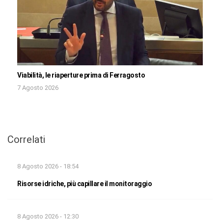
Viabilità, le riaperture prima di Ferragosto
7 Agosto 2026
Correlati
8 Agosto 2026 - 18:54
Risorse idriche, più capillare il monitoraggio
8 Agosto 2026 - 12:30