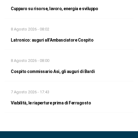
Cupparo su risorse, lavoro, energia e sviluppo
8 Agosto 2026 - 08:02
Latronico: auguri all’Ambasciatore Cospito
8 Agosto 2026 - 08:00
Cospito commissario Asi, gli auguri di Bardi
7 Agosto 2026 - 17:43
Viabilità, le riaperture prima di Ferragosto