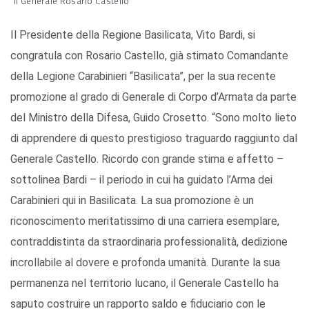
Il Generale Rosario Castello
Il Presidente della Regione Basilicata, Vito Bardi, si
congratula con Rosario Castello, già stimato Comandante
della Legione Carabinieri “Basilicata”, per la sua recente
promozione al grado di Generale di Corpo d’Armata da parte
del Ministro della Difesa, Guido Crosetto. “Sono molto lieto
di apprendere di questo prestigioso traguardo raggiunto dal
Generale Castello. Ricordo con grande stima e affetto –
sottolinea Bardi – il periodo in cui ha guidato l’Arma dei
Carabinieri qui in Basilicata. La sua promozione è un
riconoscimento meritatissimo di una carriera esemplare,
contraddistinta da straordinaria professionalità, dedizione
incrollabile al dovere e profonda umanità. Durante la sua
permanenza nel territorio lucano, il Generale Castello ha
saputo costruire un rapporto saldo e fiduciario con le