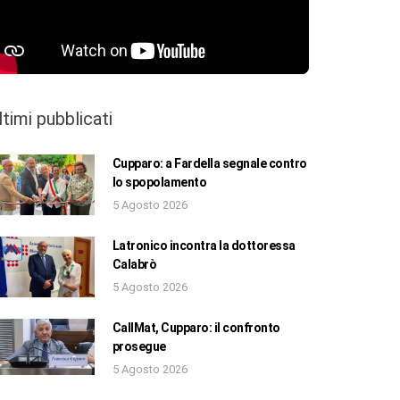
ltimi pubblicati
Cupparo: a Fardella segnale contro
lo spopolamento
5 Agosto 2026
Latronico incontra la dottoressa
Calabrò
5 Agosto 2026
CallMat, Cupparo: il confronto
prosegue
5 Agosto 2026