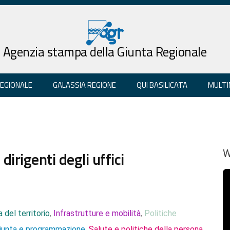
Agenzia stampa della Giunta Regionale
REGIONALE
GALASSIA REGIONE
QUI BASILICATA
MULTI
irigenti degli uffici
W
 del territorio
Infrastrutture e mobilità
Politiche
,
,
Giunta e programmazione
Salute e politiche della persona
,
,