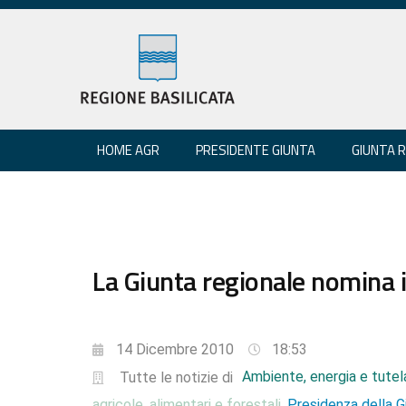
HOME AGR
PRESIDENTE GIUNTA
GIUNTA 
La Giunta regionale nomina i d
14 Dicembre 2010
18:53
Ambiente, energia e tutela
Tutte le notizie di
agricole, alimentari e forestali
Presidenza della 
,