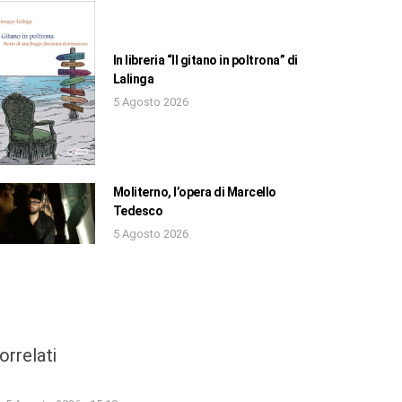
In libreria “Il gitano in poltrona” di
Lalinga
5 Agosto 2026
Moliterno, l’opera di Marcello
Tedesco
5 Agosto 2026
orrelati