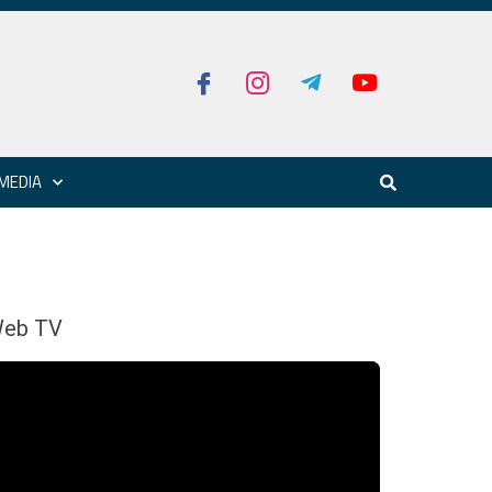
MEDIA
eb TV