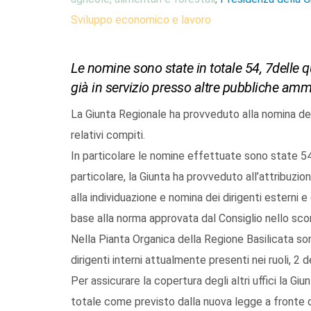
Sviluppo economico e lavoro
Le nomine sono state in totale 54, 7delle qu
già in servizio presso altre pubbliche amm
La Giunta Regionale ha provveduto alla nomina dei
relativi compiti.
In particolare le nomine effettuate sono state 
particolare, la Giunta ha provveduto all’attribuzione
alla individuazione e nomina dei dirigenti esterni e
base alla norma approvata dal Consiglio nello sco
Nella Pianta Organica della Regione Basilicata son
dirigenti interni attualmente presenti nei ruoli, 2 d
Per assicurare la copertura degli altri uffici la Giu
totale come previsto dalla nuova legge a fronte d