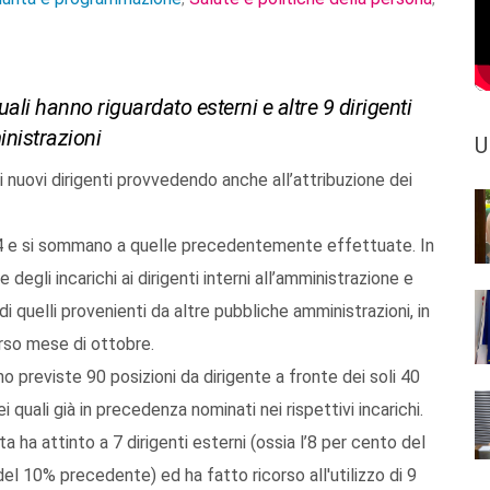
ali hanno riguardato esterni e altre 9 dirigenti
inistrazioni
U
 nuovi dirigenti provvedendo anche all’attribuzione dei
54 e si sommano a quelle precedentemente effettuate. In
 degli incarichi ai dirigenti interni all’amministrazione e
 di quelli provenienti da altre pubbliche amministrazioni, in
rso mese di ottobre.
o previste 90 posizioni da dirigente a fronte dei soli 40
ei quali già in precedenza nominati nei rispettivi incarichi.
nta ha attinto a 7 dirigenti esterni (ossia l’8 per cento del
el 10% precedente) ed ha fatto ricorso all'utilizzo di 9