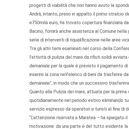
progetti di viabilità che non hanno avuto la spond
Andrà, intanto, preso in appalto il primo stralcio d
e750mila euro, ha trovato copertura finanziaria da
Bacino, fornirà anche assistenza al Comune nella 
serie di interventi di riqualificazione nelle aree vi
Tra gli altri temi esaminati nel corso della Confer
l’attività di pulizia del mare da rifiuti solidi avvi
demaniale per la quale è previsto il pagamento d
inserire la zona nell’elenco di beni da trasferire d
demaniale”, in modo che un successivo trasferime
Quanto alla Pulizia del mare, attuata per la prima
quotidianamente nel periodo estivo eliminando tutti
servizio espresso da operatori e turisti al fine di
“L’attenzione riservata a Maratea – ha spiegato il
motivazione: da una parte è del tutto evidente la 