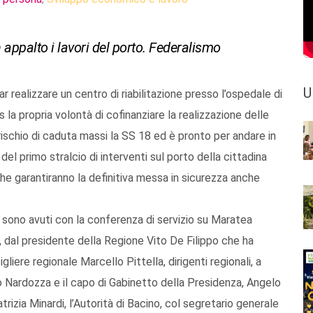
 appalto i lavori del porto. Federalismo
U
r realizzare un centro di riabilitazione presso l’ospedale di
la propria volontà di cofinanziare la realizzazione delle
 rischio di caduta massi la SS 18 ed è pronto per andare in
del primo stralcio di interventi sul porto della cittadina
 che garantiranno la definitiva messa in sicurezza anche
si sono avuti con la conferenza di servizio su Maratea
, dal presidente della Regione Vito De Filippo che ha
gliere regionale Marcello Pittella, dirigenti regionali, a
o Nardozza e il capo di Gabinetto della Presidenza, Angelo
atrizia Minardi, l’Autorità di Bacino, col segretario generale