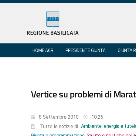
HOME AGR
PRESIDENTE GIUNTA
GIUNTA 
Vertice su problemi di Marat
8 Settembre 2010
10:26
Ambiente, energia e tutela
Tutte le notizie di
Giunta e programmazione
Salute e politiche dell
,