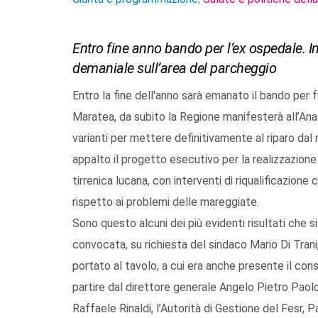
Entro fine anno bando per l’ex ospedale. In
demaniale sull’area del parcheggio
Entro la fine dell'anno sarà emanato il bando per fa
Maratea, da subito la Regione manifesterà all’Anas 
varianti per mettere definitivamente al riparo dal
appalto il progetto esecutivo per la realizzazione 
tirrenica lucana, con interventi di riqualificazione
rispetto ai problemi delle mareggiate.
Sono questo alcuni dei più evidenti risultati che 
convocata, su richiesta del sindaco Mario Di Trani
portato al tavolo, a cui era anche presente il consi
partire dal direttore generale Angelo Pietro Paol
Raffaele Rinaldi, l’Autorità di Gestione del Fesr, P