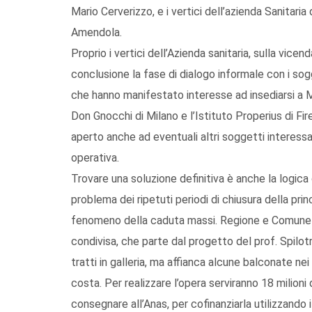
Mario Cerverizzo, e i vertici dell’azienda Sanitari
Amendola.
Proprio i vertici dell’Azienda sanitaria, sulla vic
conclusione la fase di dialogo informale con i sog
che hanno manifestato interesse ad insediarsi a M
Don Gnocchi di Milano e l’Istituto Properius di Fi
aperto anche ad eventuali altri soggetti interessati
operativa.
Trovare una soluzione definitiva è anche la logica
problema dei ripetuti periodi di chiusura della p
fenomeno della caduta massi. Regione e Comune s
condivisa, che parte dal progetto del prof. Spilotro
tratti in galleria, ma affianca alcune balconate nei
costa. Per realizzare l’opera serviranno 18 milioni d
consegnare all’Anas, per cofinanziarla utilizzando i