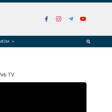
MEDIA
eb TV