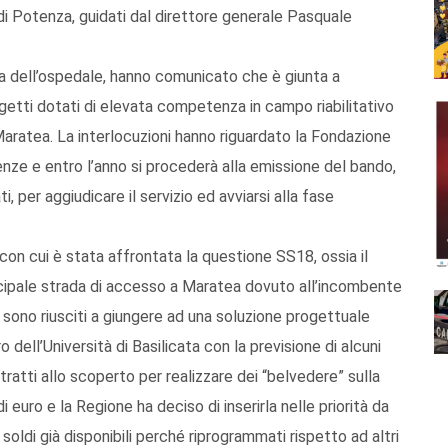
a di Potenza, guidati dal direttore generale Pasquale
enda dell’ospedale, hanno comunicato che è giunta a
getti dotati di elevata competenza in campo riabilitativo
aratea. La interlocuzioni hanno riguardato la Fondazione
renze e entro l’anno si procederà alla emissione del bando,
, per aggiudicare il servizio ed avviarsi alla fase
 con cui è stata affrontata la questione SS18, ossia il
rincipale strada di accesso a Maratea dovuto all’incombente
ono riusciti a giungere ad una soluzione progettuale
 dell’Università di Basilicata con la previsione di alcuni
 tratti allo scoperto per realizzare dei “belvedere” sulla
i euro e la Regione ha deciso di inserirla nelle priorità da
 soldi già disponibili perché riprogrammati rispetto ad altri