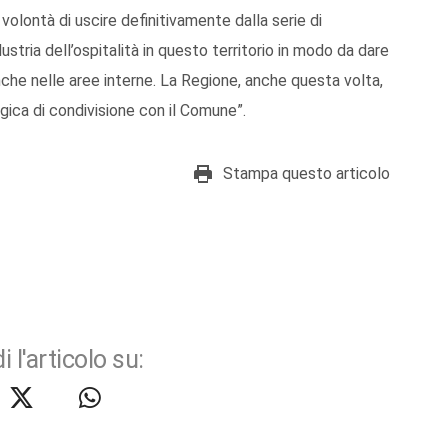
la volontà di uscire definitivamente dalla serie di
tria dell’ospitalità in questo territorio in modo da dare
anche nelle aree interne. La Regione, anche questa volta,
gica di condivisione con il Comune”.
Stampa questo articolo
i l'articolo su: