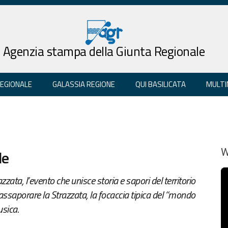
Agenzia stampa della Giunta Regionale
REGIONALE
GALASSIA REGIONE
QUI BASILICATA
MULTI
le
W
zata, l’evento che unisce storia e sapori del territorio
 assaporare la Strazzata, la focaccia tipica del “mondo
sica.