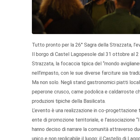
Tutto pronto per la 26° Sagra della Strazzata, l’ev
Il borgo di Castel Lagopesole dal 31 ottobre al 
Strazzata, la focaccia tipica del “mondo avigliane
nell’impasto, con le sue diverse farciture sia tradi
Ma non solo. Negli stand gastronomici piatti locali
peperone crusco, carne podolica e caldarroste che
produzioni tipiche della Basilicata.
L’evento è una realizzazione in co-progettazione 
ente di promozione territoriale, e l’associazione “
hanno deciso di narrare la comunità attraverso due
unico e non replicabile il luogo: il Castello di La