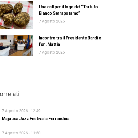
Una call per il logo del “Tartufo
Bianco Serrapotamo”
7 Agosto 2026
Incontro tra il Presidente Bardi e
l’on. Mattia
7 Agosto 2026
orrelati
7 Agosto 2026 - 12:49
Majatica Jazz Festival a Ferrandina
7 Agosto 2026 - 11:58