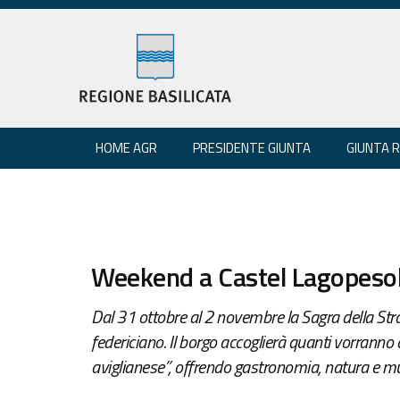
HOME AGR
PRESIDENTE GIUNTA
GIUNTA 
Weekend a Castel Lagopeso
Dal 31 ottobre al 2 novembre la Sagra della Straz
federiciano. Il borgo accoglierà quanti vorranno
aviglianese”, offrendo gastronomia, natura e mu