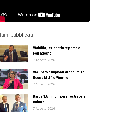
ltimi pubblicati
Viabilità, le riaperture prima di
Ferragosto
7 Agosto 2026
Via libera a impianti di accumulo
Bess a Melfi e Picerno
7 Agosto 2026
Bardi: 1,6 milioni per i nostri beni
culturali
7 Agosto 2026