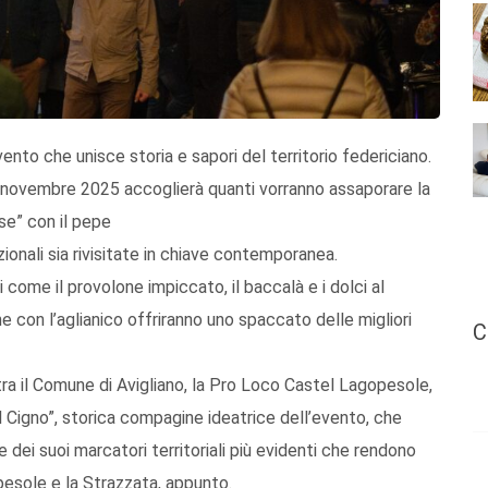
ento che unisce storia e sapori del territorio federiciano.
2 novembre 2025 accoglierà quanti vorranno assaporare la
se” con il pepe
zionali sia rivisitate in chiave contemporanea.
 come il provolone impiccato, il baccalà e i dolci al
 con l’aglianico offriranno uno spaccato delle migliori
C
tra il Comune di Avigliano, la Pro Loco Castel Lagopesole,
Il Cigno”, storica compagine ideatrice dell’evento, che
 dei suoi marcatori territoriali più evidenti che rendono
gopesole e la Strazzata, appunto.