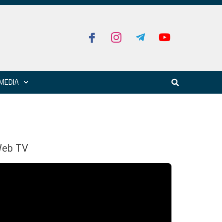
MEDIA
eb TV