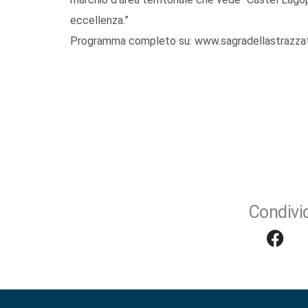
eccellenza.”
Programma completo su: www.sagradellastrazza
Condivid