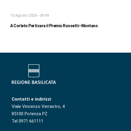
10 Agosto 2026 - 09:49
A Corleto Perticara il Premio Rossetti–Montano
Contatti e indirizzi
Viale Vincenzo Verrastro, 4
85100 Potenza PZ
Tel 0971 661111