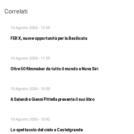
Correlati
10 Agosto 2026 - 12:09
FER X, nuove opportunità per la Basilicata
10 Agosto 2026 - 11:59
Oltre 50 filmmaker da tutto il mondo a Nova Siri
10 Agosto 2026 - 10:50
A Salandra Gianni Pittella presenta il suo libro
10 Agosto 2026 - 10:42
Lo spettacolo del cielo a Castelgrande