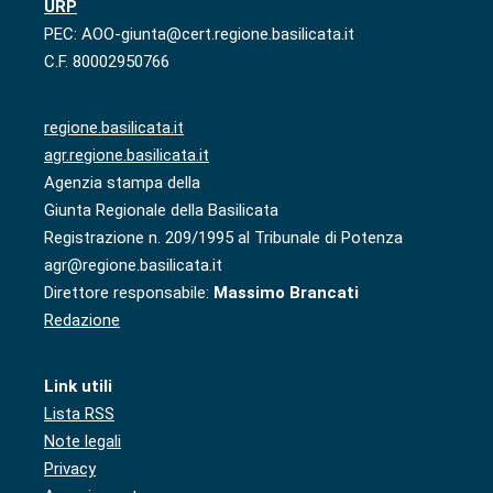
URP
PEC: AOO-giunta@cert.regione.basilicata.it
C.F. 80002950766
regione.basilicata.it
agr.regione.basilicata.it
Agenzia stampa della
Giunta Regionale della Basilicata
Registrazione n. 209/1995 al Tribunale di Potenza
agr@regione.basilicata.it
Direttore responsabile:
Massimo Brancati
Redazione
Link utili
Lista RSS
Note legali
Privacy