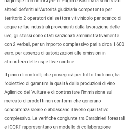
dagli Ispettori dell’ICQRF di Puglia e Basilicata sono stati
altresì deferiti all’Autorità giudiziaria competente per
territorio 2 operatori del settore vitivinicolo per scarico di
acque reflue industriali provenienti dalla lavorazione delle
uve; gli stessi sono stati sanzionati amministrativamente
con 2 verbali, per un importo complessivo pari a circa 1.600
euro, per assenza di autorizzazioni alle emissioni in
atmosfera delle rispettive cantine.
Il piano di controlli, che proseguirà per tutto l’autunno, ha
l’obiettivo di garantire la qualità delle produzioni di vino
Aglianico del Vulture e di contrastare l’immissione sul
mercato di prodotti non conformi che generano
concorrenza sleale e abbassano il livello qualitativo
complessivo. Le verifiche congiunte tra Carabinieri forestali
e ICQRF rappresentano un modello di collaborazione