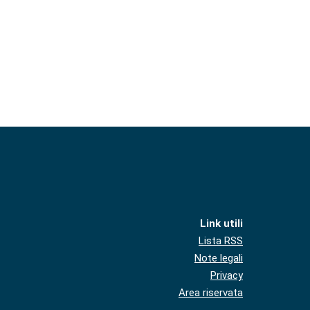
Link utili
Lista RSS
Note legali
Privacy
Area riservata