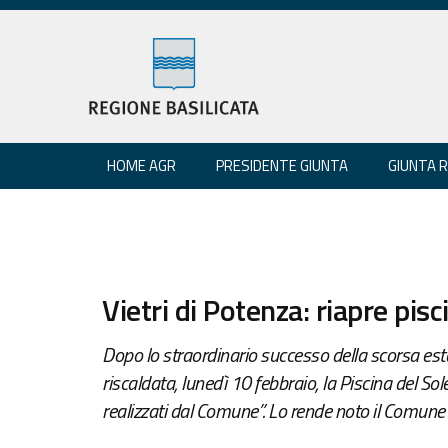
HOME AGR
PRESIDENTE GIUNTA
GIUNTA 
Vietri di Potenza: riapre pis
Dopo lo straordinario successo della scorsa estat
riscaldata, lunedì 10 febbraio, la Piscina del Sole
realizzati dal Comune”. Lo rende noto il Comune d