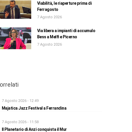
Viabilità, le riaperture prima di
Ferragosto
7 Agosto 2026
Via libera a impianti di accumulo
Bess a Melfi e Picerno
7 Agosto 2026
orrelati
7 Agosto 2026 - 12:49
Majatica Jazz Festival a Ferrandina
7 Agosto 2026 - 11:58
Il Planetario di Anzi conquista il Mur