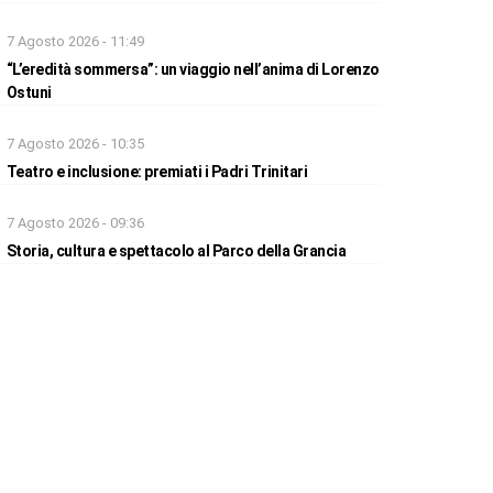
7 Agosto 2026 - 11:49
“L’eredità sommersa”: un viaggio nell’anima di Lorenzo
Ostuni
7 Agosto 2026 - 10:35
Teatro e inclusione: premiati i Padri Trinitari
7 Agosto 2026 - 09:36
Storia, cultura e spettacolo al Parco della Grancia