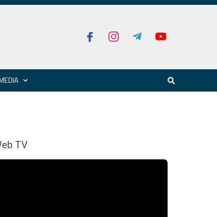
MEDIA
eb TV