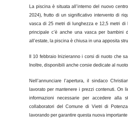
La piscina è situata all’interno del nuovo centr
2024), frutto di un significativo intervento di 
vasca di 25 metri di lunghezza e 12,5 metri di 
principale c’è anche una vasca per bambini di
all’estate, la piscina è chiusa in una apposita st
Il 10 febbraio Inizieranno i corsi di nuoto che sa
Inoltre, disponibili anche corsie dedicate al nuoto
Nell’annunciare l’apertura, il sindaco Christ
lavorato per mantenere i prezzi contenuti. On lin
informazioni necessarie per accedere alla stru
collaboratori del Comune di Vietri di Potenza
lavorando per garantire questa nuova importante 