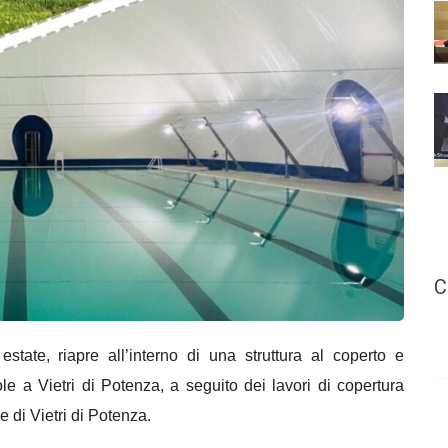
C
state, riapre all’interno di una struttura al coperto e
ole a Vietri di Potenza, a seguito dei lavori di copertura
 di Vietri di Potenza.