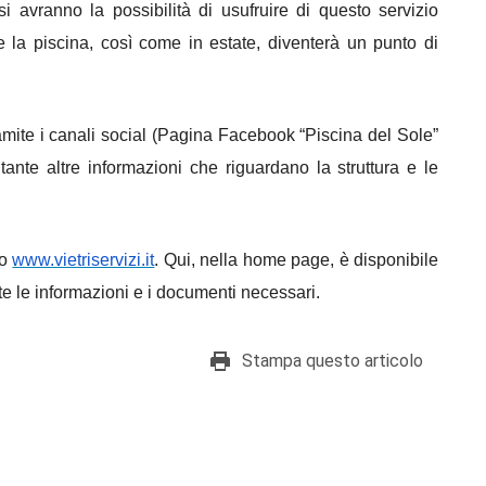
 avranno la possibilità di usufruire di questo servizio
che la piscina, così come in estate, diventerà un punto di
tramite i canali social (Pagina Facebook “Piscina del Sole”
ante altre informazioni che riguardano la struttura e le
to
www.vietriservizi.it
. Qui, nella home page, è disponibile
te le informazioni e i documenti necessari.
Stampa questo articolo