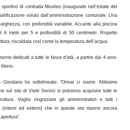
o sportivo di contrada Mosileo (inaugurato nell’estate del
riqualificazione voluto dall’amministrazione comunale. Una
larghezza, con profondità variabile. Accanto alla piscina
 6 metri per 5 e profondità di 50 centimetri. Rispetto
ruttura, riscaldata così come la temperatura dell’acqua.
ranno dedicati a tutte le fasce d’età, a partire dai 4 anni.
 libero.
ian Giordano ha sottolineato: “Ormai ci siamo. Abbiamo
e sul sito di Vietri Servizi si potranno acquisire tutte le
ttura. Voglio ringraziare gli amministratori e tutti i
 (interni ed esterni) che in queste ore stanno ancora
apertura”.