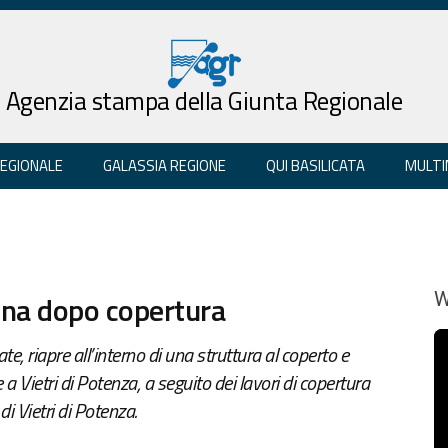
Agenzia stampa della Giunta Regionale
REGIONALE
GALASSIA REGIONE
QUI BASILICATA
MULTI
cina dopo copertura
W
e, riapre all’interno di una struttura al coperto e
 a Vietri di Potenza, a seguito dei lavori di copertura
i Vietri di Potenza.