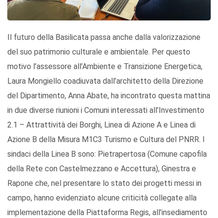
Il futuro della Basilicata passa anche dalla valorizzazione
del suo patrimonio culturale e ambientale. Per questo
motivo l’assessore all’Ambiente e Transizione Energetica,
Laura Mongiello coadiuvata dall’architetto della Direzione
del Dipartimento, Anna Abate, ha incontrato questa mattina
in due diverse riunioni i Comuni interessati all’Investimento
2.1 – Attrattività dei Borghi, Linea di Azione A e Linea di
Azione B della Misura M1C3 Turismo e Cultura del PNRR. I
sindaci della Linea B sono: Pietrapertosa (Comune capofila
della Rete con Castelmezzano e Accettura), Ginestra e
Rapone che, nel presentare lo stato dei progetti messi in
campo, hanno evidenziato alcune criticità collegate alla
implementazione della Piattaforma Regis, all’insediamento