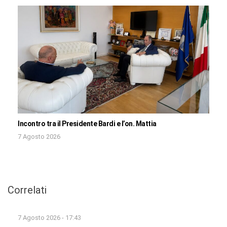
Incontro tra il Presidente Bardi e l’on. Mattia
7 Agosto 2026
Correlati
7 Agosto 2026 - 17:43