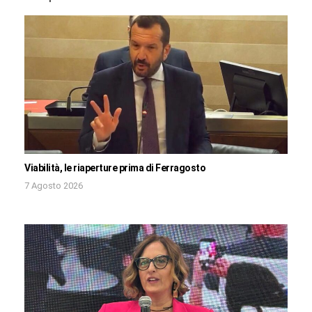
Viabilità, le riaperture prima di Ferragosto
7 Agosto 2026