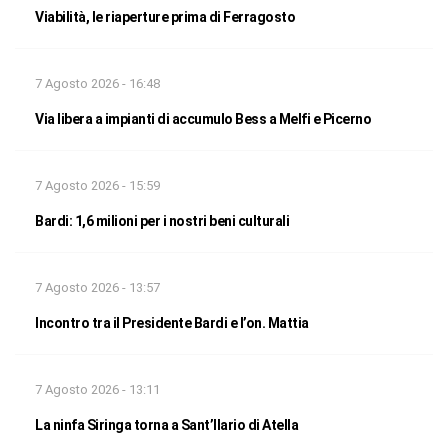
Viabilità, le riaperture prima di Ferragosto
7 Agosto 2026 - 16:48
Via libera a impianti di accumulo Bess a Melfi e Picerno
7 Agosto 2026 - 15:59
Bardi: 1,6 milioni per i nostri beni culturali
7 Agosto 2026 - 13:57
Incontro tra il Presidente Bardi e l’on. Mattia
7 Agosto 2026 - 13:11
La ninfa Siringa torna a Sant’Ilario di Atella