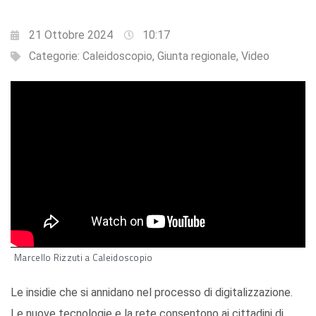
21 Ottobre 2024
10:17
Categorie:
Caleidoscopio
,
Giunta regionale
,
Video
Marcello Rizzuti a Caleidoscopio
Le insidie che si annidano nel processo di digitalizzazione.
Le nuove tecnologie e la rete consentono ai cittadini di