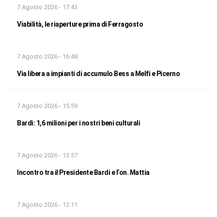
7 Agosto 2026 - 17:43
Viabilità, le riaperture prima di Ferragosto
7 Agosto 2026 - 16:48
Via libera a impianti di accumulo Bess a Melfi e Picerno
7 Agosto 2026 - 15:59
Bardi: 1,6 milioni per i nostri beni culturali
7 Agosto 2026 - 13:57
Incontro tra il Presidente Bardi e l’on. Mattia
7 Agosto 2026 - 13:11