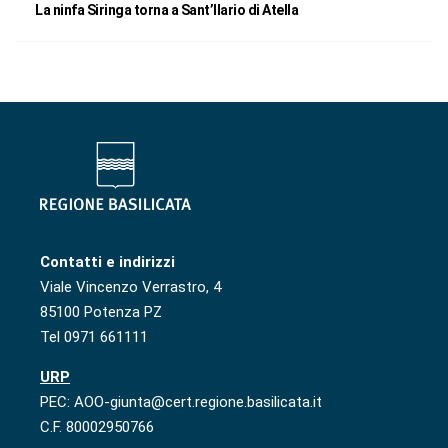
La ninfa Siringa torna a Sant’Ilario di Atella
Contatti e indirizzi
Viale Vincenzo Verrastro, 4
85100 Potenza PZ
Tel 0971 661111
URP
PEC: AOO-giunta@cert.regione.basilicata.it
C.F. 80002950766