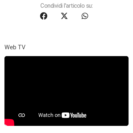
Condividi l'articolo su:
Web TV