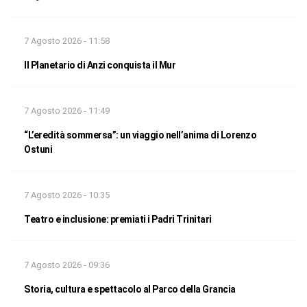
7 Agosto 2026 - 11:58
Il Planetario di Anzi conquista il Mur
7 Agosto 2026 - 11:49
“L’eredità sommersa”: un viaggio nell’anima di Lorenzo
Ostuni
7 Agosto 2026 - 10:35
Teatro e inclusione: premiati i Padri Trinitari
7 Agosto 2026 - 09:36
Storia, cultura e spettacolo al Parco della Grancia