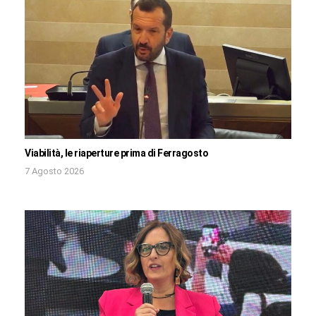
Viabilità, le riaperture prima di Ferragosto
7 Agosto 2026