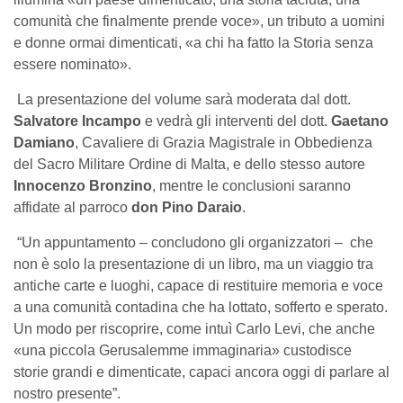
comunità che finalmente prende voce», un tributo a uomini
e donne ormai dimenticati, «a chi ha fatto la Storia senza
essere nominato».
La presentazione del volume sarà moderata dal dott.
Salvatore Incampo
e vedrà gli interventi del dott.
Gaetano
Damiano
, Cavaliere di Grazia Magistrale in Obbedienza
del Sacro Militare Ordine di Malta, e dello stesso autore
Innocenzo Bronzino
, mentre le conclusioni saranno
affidate al parroco
don Pino Daraio
.
“
Un appuntamento – concludono gli organizzatori – che
non è solo la presentazione di un libro, ma un viaggio tra
antiche carte e luoghi, capace di restituire memoria e voce
a una comunità contadina che ha lottato, sofferto e sperato.
Un modo per riscoprire, come intuì Carlo Levi, che anche
«una piccola Gerusalemme immaginaria» custodisce
storie grandi e dimenticate, capaci ancora oggi di parlare al
nostro presente”.