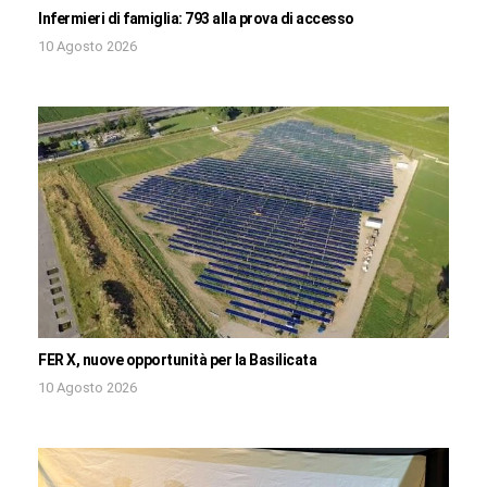
Infermieri di famiglia: 793 alla prova di accesso
10 Agosto 2026
FER X, nuove opportunità per la Basilicata
10 Agosto 2026