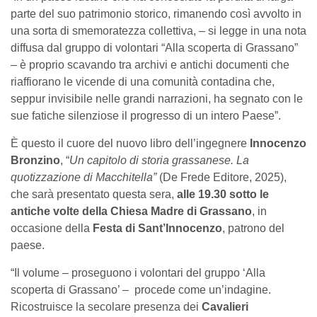
parte del suo patrimonio storico, rimanendo così avvolto in
una sorta di smemoratezza collettiva, – si legge in una nota
diffusa dal gruppo di volontari “Alla scoperta di Grassano”
– è proprio scavando tra archivi e antichi documenti che
riaffiorano le vicende di una comunità contadina che,
seppur invisibile nelle grandi narrazioni, ha segnato con le
sue fatiche silenziose il progresso di un intero Paese”.
È questo il cuore del nuovo libro dell’ingegnere
Innocenzo
Bronzino
, “
Un capitolo di storia grassanese. La
quotizzazione di Macchitella”
(De Frede Editore, 2025),
che sarà presentato questa sera,
alle 19.30 sotto le
antiche volte della Chiesa Madre di Grassano
, in
occasione della
Festa di Sant’Innocenzo
, patrono del
paese.
“
Il volume – proseguono i volontari del gruppo ‘Alla
scoperta di Grassano’ – procede come un’indagine.
Ricostruisce la secolare presenza dei
Cavalieri