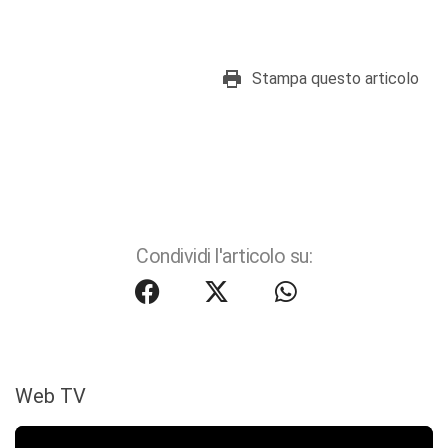
Stampa questo articolo
Condividi l'articolo su:
Web TV