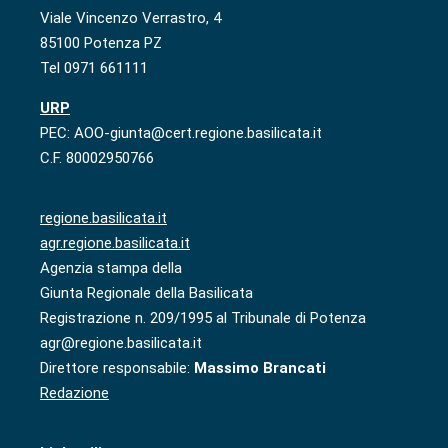
Viale Vincenzo Verrastro, 4
85100 Potenza PZ
Tel 0971 661111
URP
PEC: AOO-giunta@cert.regione.basilicata.it
C.F. 80002950766
regione.basilicata.it
agr.regione.basilicata.it
Agenzia stampa della
Giunta Regionale della Basilicata
Registrazione n. 209/1995 al Tribunale di Potenza
agr@regione.basilicata.it
Direttore responsabile:
Massimo Brancati
Redazione