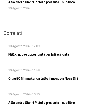
A Salandra Gianni Pittella presenta il suo libro
10 Agosto 2026
Correlati
10 Agosto 2026 - 12:09
FER X, nuove opportunità per la Basilicata
10 Agosto 2026 - 11:59
Oltre 50 filmmaker da tutto il mondo a Nova Siri
10 Agosto 2026 - 10:50
A Salandra Gianni Pittella presenta il suo libro