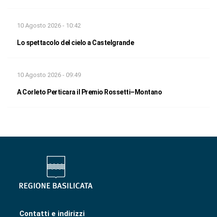
10 Agosto 2026 - 10:42
Lo spettacolo del cielo a Castelgrande
10 Agosto 2026 - 09:49
A Corleto Perticara il Premio Rossetti–Montano
Contatti e indirizzi