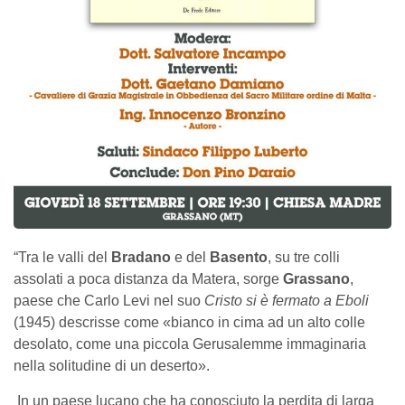
“Tra le valli del
Bradano
e del
Basento
, su tre colli
assolati a poca distanza da Matera, sorge
Grassano
,
paese che Carlo Levi nel suo
Cristo si è fermato a Eboli
(1945) descrisse come «bianco in cima ad un alto colle
desolato, come una piccola Gerusalemme immaginaria
nella solitudine di un deserto».
In un paese lucano che ha conosciuto la perdita di larga