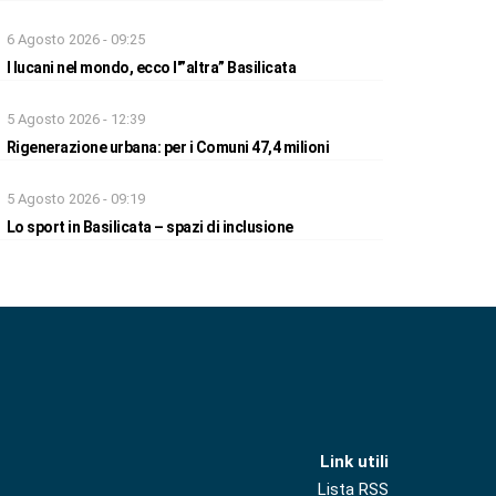
6 Agosto 2026 - 09:25
I lucani nel mondo, ecco l'”altra” Basilicata
5 Agosto 2026 - 12:39
Rigenerazione urbana: per i Comuni 47,4 milioni
5 Agosto 2026 - 09:19
Lo sport in Basilicata – spazi di inclusione
Link utili
Lista RSS