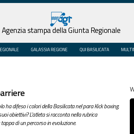
Agenzia stampa della Giunta Regionale
REGIONALE
GALASSIA REGIONE
QUI BASILICATA
MULTI
arriere
W
 ha difeso i colori della Basilicata nel para Kick boxing.
i obiettivi? L'atleta si racconta nella rubrica
 tappa di un percorso in evoluzione.