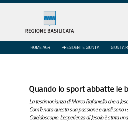
HOME AGR
PRESIDENTE GIUNTA
GIUNTA 
Quando lo sport abbatte le b
La testimonianza di Marco Rafaniello che a Jesolo
Com'è nata questa sua passione e quali sono i suo
Caleidoscopio. L'esperienza di Jesolo è stata una