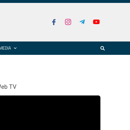
MEDIA
eb TV