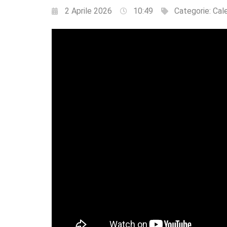
2 Aprile 2026
10:49
Categorie:
Cal