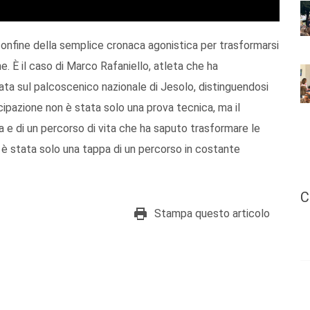
confine della semplice cronaca agonistica per trasformarsi
ne. È il caso di Marco Rafaniello, atleta che ha
cata sul palcoscenico nazionale di Jesolo, distinguendosi
ecipazione non è stata solo una prova tecnica, ma il
a e di un percorso di vita che ha saputo trasformare le
lo è stata solo una tappa di un percorso in costante
C
Stampa questo articolo