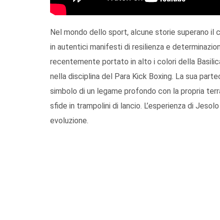
Nel mondo dello sport, alcune storie superano il 
in autentici manifesti di resilienza e determinazio
recentemente portato in alto i colori della Basili
nella disciplina del Para Kick Boxing. La sua part
simbolo di un legame profondo con la propria terr
sfide in trampolini di lancio. L’esperienza di Jeso
evoluzione.