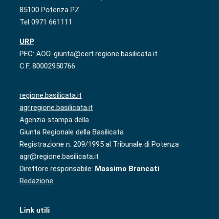
85100 Potenza PZ
Tel 0971 661111
URP
PEC: AOO-giunta@cert.regione.basilicata.it
C.F. 80002950766
regione.basilicata.it
agr.regione.basilicata.it
Agenzia stampa della
Giunta Regionale della Basilicata
Registrazione n. 209/1995 al Tribunale di Potenza
agr@regione.basilicata.it
Direttore responsabile:
Massimo Brancati
Redazione
Link utili