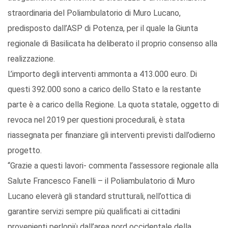
straordinaria del Poliambulatorio di Muro Lucano,
predisposto dall’ASP di Potenza, per il quale la Giunta
regionale di Basilicata ha deliberato il proprio consenso alla
realizzazione.
L’importo degli interventi ammonta a 413.000 euro. Di
questi 392.000 sono a carico dello Stato e la restante
parte è a carico della Regione. La quota statale, oggetto di
revoca nel 2019 per questioni procedurali, è stata
riassegnata per finanziare gli interventi previsti dall’odierno
progetto.
“Grazie a questi lavori- commenta l’assessore regionale alla
Salute Francesco Fanelli – il Poliambulatorio di Muro
Lucano eleverà gli standard strutturali, nell’ottica di
garantire servizi sempre più qualificati ai cittadini
provenienti perlopiù dall’area nord occidentale della