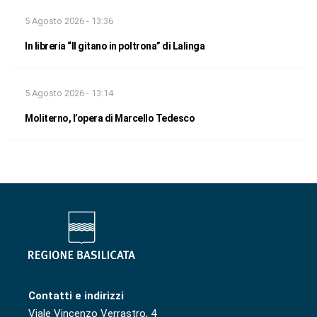
5 Agosto 2026 - 13:36
In libreria “Il gitano in poltrona” di Lalinga
5 Agosto 2026 - 13:14
Moliterno, l’opera di Marcello Tedesco
Contatti e indirizzi
Viale Vincenzo Verrastro, 4