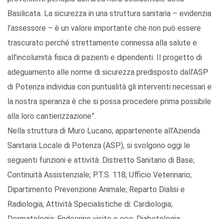
Basilicata. La sicurezza in una struttura sanitaria – evidenzia
l’assessore – è un valore importante che non può essere
trascurato perché strettamente connessa alla salute e
all’incolumità fisica di pazienti e dipendenti. Il progetto di
adeguamento alle norme di sicurezza predisposto dall’ASP
di Potenza individua con puntualità gli interventi necessari e
la nostra speranza è che si possa procedere prima possibile
alla loro cantierizzazione”.
Nella struttura di Muro Lucano, appartenente all’Azienda
Sanitaria Locale di Potenza (ASP), si svolgono oggi le
seguenti funzioni e attività: Distretto Sanitario di Base;
Continuità Assistenziale; P.T.S. 118; Ufficio Veterinario;
Dipartimento Prevenzione Animale; Reparto Dialisi e
Radiologia; Attività Specialistiche di: Cardiologia;
Dermatologia; Endocrine visite e eco; Diabetologia;