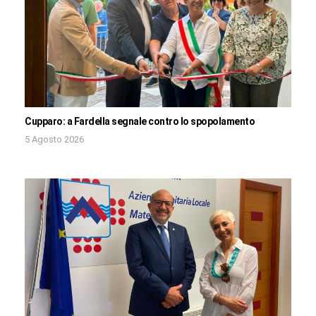
Cupparo: a Fardella segnale contro lo spopolamento
5 Agosto 2026