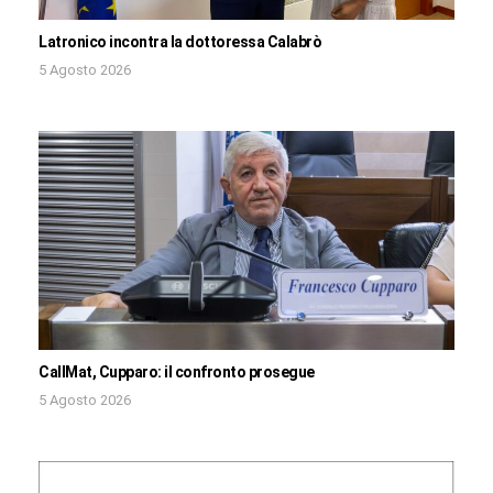
Latronico incontra la dottoressa Calabrò
5 Agosto 2026
CallMat, Cupparo: il confronto prosegue
5 Agosto 2026