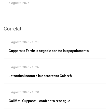
5 Agosto 2026
Correlati
5 Agosto 2026 - 15:18
Cupparo: a Fardella segnale contro lo spopolamento
5 Agosto 2026 - 15:07
Latronico incontra la dottoressa Calabrò
5 Agosto 2026 - 15:01
CallMat, Cupparo: il confronto prosegue