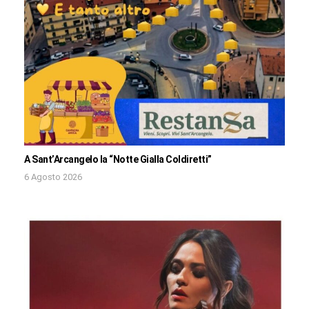
A Sant’Arcangelo la “Notte Gialla Coldiretti”
6 Agosto 2026