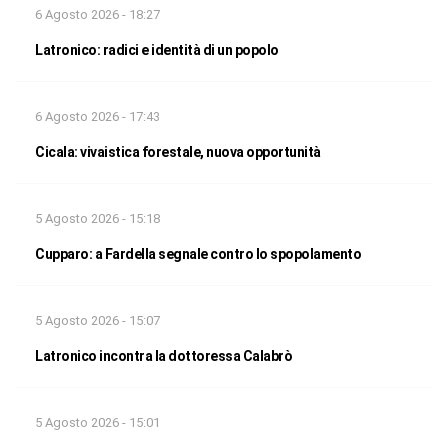
6 Agosto 2026 - 18:27
Latronico: radici e identità di un popolo
6 Agosto 2026 - 17:43
Cicala: vivaistica forestale, nuova opportunità
5 Agosto 2026 - 15:18
Cupparo: a Fardella segnale contro lo spopolamento
5 Agosto 2026 - 15:07
Latronico incontra la dottoressa Calabrò
5 Agosto 2026 - 15:01