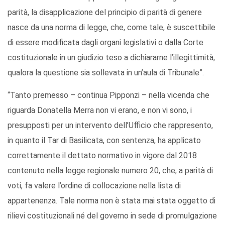
parità, la disapplicazione del principio di parità di genere
nasce da una norma di legge, che, come tale, è suscettibile
di essere modificata dagli organi legislativi o dalla Corte
costituzionale in un giudizio teso a dichiararne l’illegittimità,
qualora la questione sia sollevata in un’aula di Tribunale”.
“Tanto premesso – continua Pipponzi – nella vicenda che
riguarda Donatella Merra non vi erano, e non vi sono, i
presupposti per un intervento dell’Ufficio che rappresento,
in quanto il Tar di Basilicata, con sentenza, ha applicato
correttamente il dettato normativo in vigore dal 2018
contenuto nella legge regionale numero 20, che, a parità di
voti, fa valere l’ordine di collocazione nella lista di
appartenenza. Tale norma non è stata mai stata oggetto di
rilievi costituzionali né del governo in sede di promulgazione