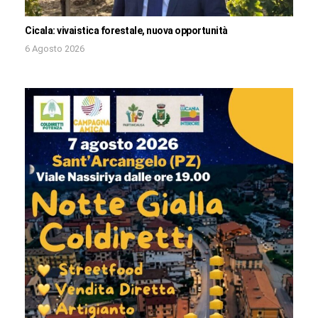
Cicala: vivaistica forestale, nuova opportunità
6 Agosto 2026