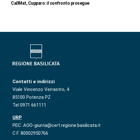
CallMat, Cupparo: il confronto prosegue
Contatti e indirizzi
Viale Vincenzo Verrastro, 4
85100 Potenza PZ
Tel 0971 661111
URP
PEC: AOO-giunta@cert.regione.basilicata.it
C.F. 80002950766