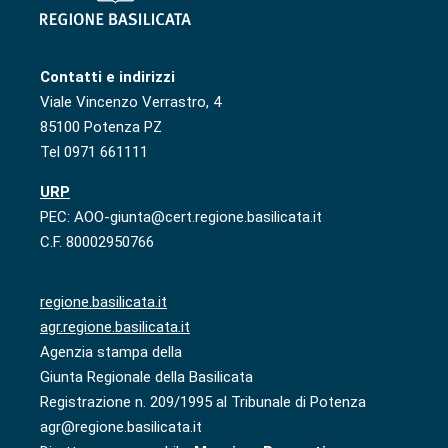
Contatti e indirizzi
Viale Vincenzo Verrastro, 4
85100 Potenza PZ
Tel 0971 661111
URP
PEC: AOO-giunta@cert.regione.basilicata.it
C.F. 80002950766
regione.basilicata.it
agr.regione.basilicata.it
Agenzia stampa della
Giunta Regionale della Basilicata
Registrazione n. 209/1995 al Tribunale di Potenza
agr@regione.basilicata.it