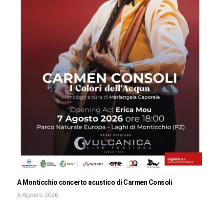
A Monticchio concerto acustico di Carmen Consoli
6 Agosto 2026