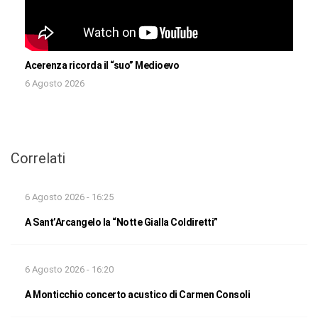
Acerenza ricorda il “suo” Medioevo
6 Agosto 2026
Correlati
6 Agosto 2026 - 16:25
A Sant’Arcangelo la “Notte Gialla Coldiretti”
6 Agosto 2026 - 16:20
A Monticchio concerto acustico di Carmen Consoli