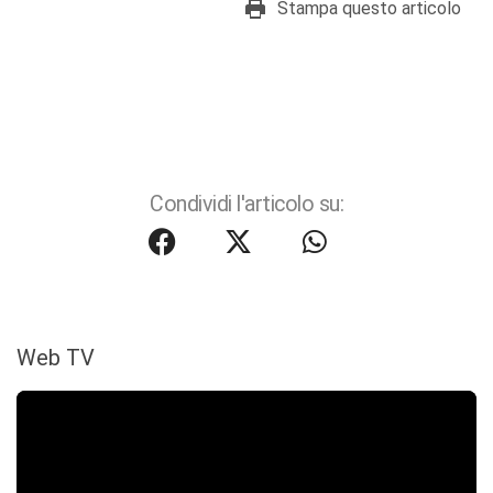
Stampa questo articolo
Condividi l'articolo su:
Web TV