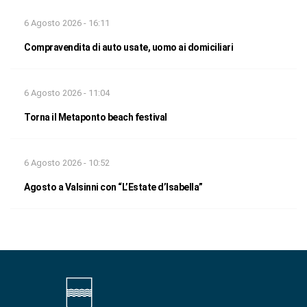
6 Agosto 2026 - 16:11
Compravendita di auto usate, uomo ai domiciliari
6 Agosto 2026 - 11:04
Torna il Metaponto beach festival
6 Agosto 2026 - 10:52
Agosto a Valsinni con “L’Estate d’Isabella”