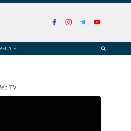
MEDIA
eb TV