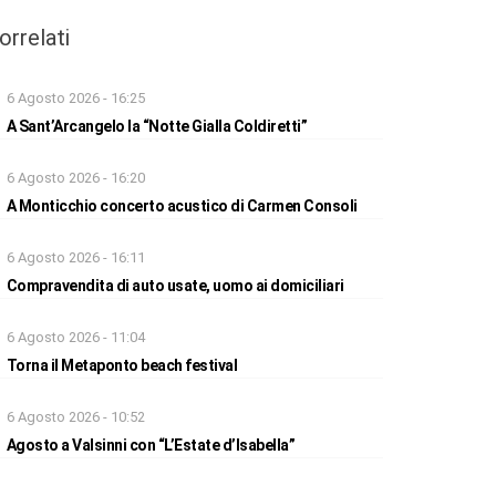
orrelati
6 Agosto 2026 - 16:25
A Sant’Arcangelo la “Notte Gialla Coldiretti”
6 Agosto 2026 - 16:20
A Monticchio concerto acustico di Carmen Consoli
6 Agosto 2026 - 16:11
Compravendita di auto usate, uomo ai domiciliari
6 Agosto 2026 - 11:04
Torna il Metaponto beach festival
6 Agosto 2026 - 10:52
Agosto a Valsinni con “L’Estate d’Isabella”