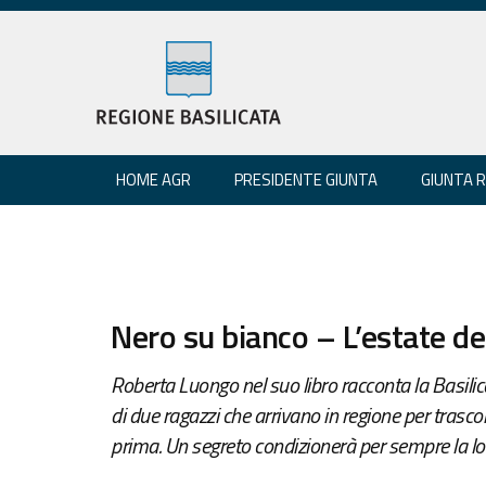
HOME AGR
PRESIDENTE GIUNTA
GIUNTA 
Nero su bianco – L’estate de
Roberta Luongo nel suo libro racconta la Basilica
di due ragazzi che arrivano in regione per trascorr
prima. Un segreto condizionerà per sempre la lo