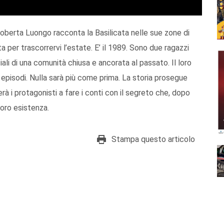
Roberta Luongo racconta la Basilicata nelle sue zone di
ta per trascorrervi l’estate. E’ il 1989. Sono due ragazzi
ali di una comunità chiusa e ancorata al passato. Il loro
episodi. Nulla sarà più come prima. La storia prosegue
rà i protagonisti a fare i conti con il segreto che, dopo
loro esistenza.
Stampa questo articolo