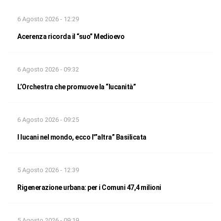
6 Agosto 2026 - 12:29
Acerenza ricorda il “suo” Medioevo
6 Agosto 2026 - 09:32
L’Orchestra che promuove la “lucanità”
6 Agosto 2026 - 09:25
I lucani nel mondo, ecco l'”altra” Basilicata
5 Agosto 2026 - 12:39
Rigenerazione urbana: per i Comuni 47,4 milioni
5 Agosto 2026 - 09:19