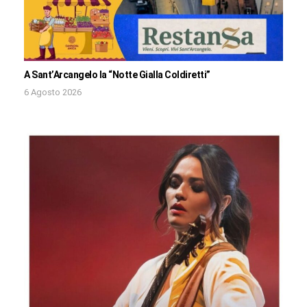
A Sant’Arcangelo la “Notte Gialla Coldiretti”
6 Agosto 2026