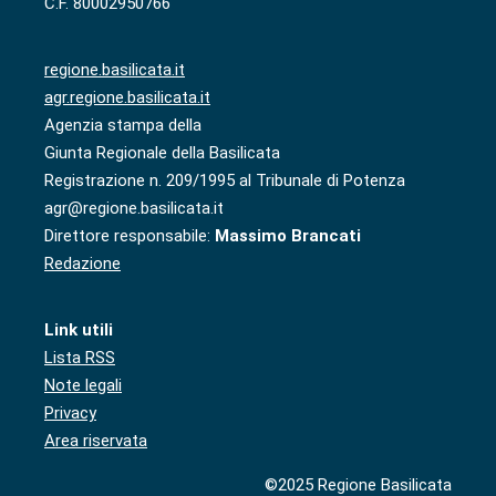
C.F. 80002950766
regione.basilicata.it
agr.regione.basilicata.it
Agenzia stampa della
Giunta Regionale della Basilicata
Registrazione n. 209/1995 al Tribunale di Potenza
agr@regione.basilicata.it
Direttore responsabile:
Massimo Brancati
Redazione
Link utili
Lista RSS
Note legali
Privacy
Area riservata
©2025 Regione Basilicata