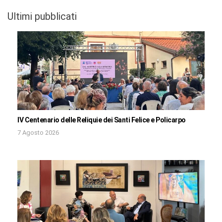
Ultimi pubblicati
IV Centenario delle Reliquie dei Santi Felice e Policarpo
7 Agosto 2026