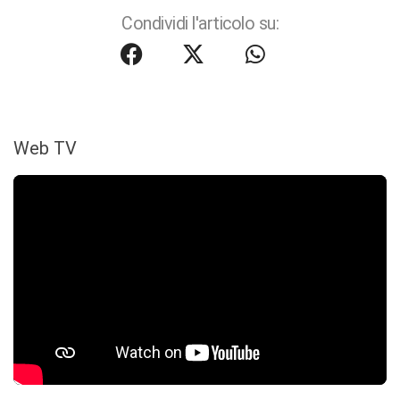
Condividi l'articolo su:
Web TV