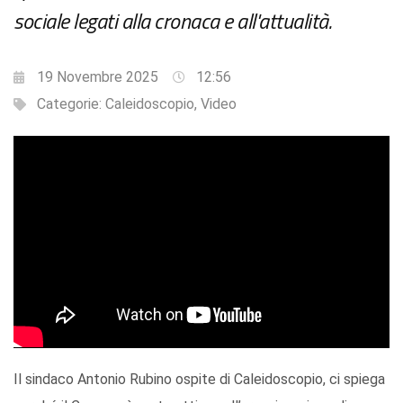
sociale legati alla cronaca e all'attualità.
19 Novembre 2025
12:56
Categorie:
Caleidoscopio
,
Video
Il sindaco Antonio Rubino ospite di Caleidoscopio, ci spiega