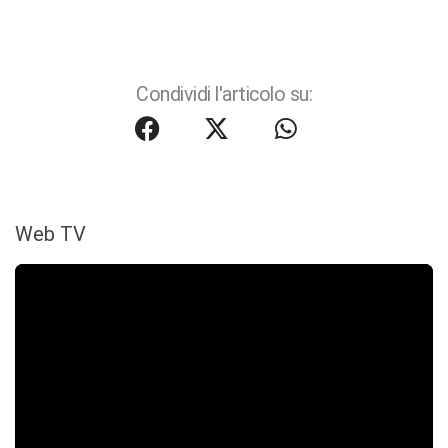
Condividi l'articolo su:
Web TV