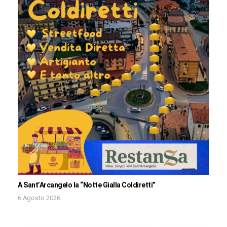
A Sant’Arcangelo la “Notte Gialla Coldiretti”
6 Agosto 2026