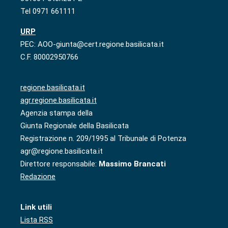
Tel 0971 661111
URP
PEC: AOO-giunta@cert.regione.basilicata.it
C.F. 80002950766
regione.basilicata.it
agr.regione.basilicata.it
Agenzia stampa della
Giunta Regionale della Basilicata
Registrazione n. 209/1995 al Tribunale di Potenza
agr@regione.basilicata.it
Direttore responsabile:
Massimo Brancati
Redazione
Link utili
Lista RSS