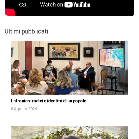
Ultimi pubblicati
Latronico: radici e identità di un popolo
6 Agosto 2026