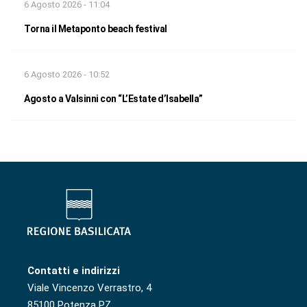
6 Agosto 2026 - 11:04
Torna il Metaponto beach festival
6 Agosto 2026 - 10:52
Agosto a Valsinni con “L’Estate d’Isabella”
Contatti e indirizzi
Viale Vincenzo Verrastro, 4
85100 Potenza PZ