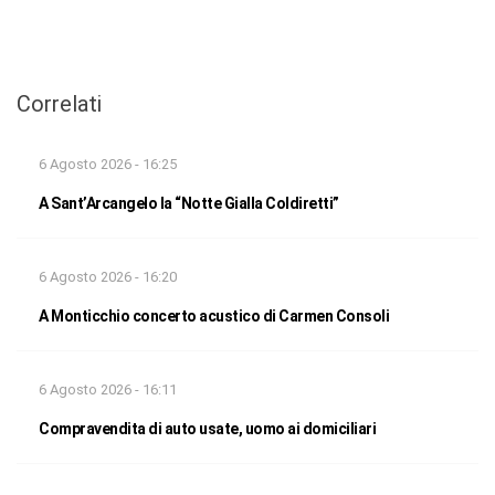
Correlati
6 Agosto 2026 - 16:25
A Sant’Arcangelo la “Notte Gialla Coldiretti”
6 Agosto 2026 - 16:20
A Monticchio concerto acustico di Carmen Consoli
6 Agosto 2026 - 16:11
Compravendita di auto usate, uomo ai domiciliari