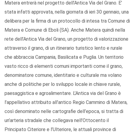
Matera entrerà nel progetto dell’Antica Via del Grano. E’
stata infatti approvata, nella giornata di ieri 30 gennaio, una
delibera per la firma di un protocollo di intesa tra Comune di
Matera e Comune di Eboli (SA). Anche Matera quindi nella
rete dell’Antica Via del Grano, un progetto di valorizzazione
attraverso il grano, di un itinerario turistico lento e rurale
che abbraccia Campania, Basilicata e Puglia. Un territorio
vasto ricco di elementi comuni importanti come il grano,
denominatore comune, identitario e culturale ma volano
anche di politiche per lo sviluppo locale in chiave rurale,
paesaggistica e agroalimentare. L’Antica via del Grano è
l’appellativo attribuito all’antico Regio Cammino di Matera,
così denominato nelle cartografie dell’epoca, si tratta di
un’arteria stradale che collegava nell’Ottocento il
Principato Citeriore e l’Ulteriore, le attuali province di