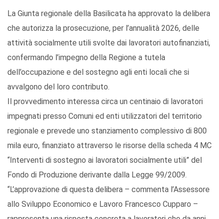
La Giunta regionale della Basilicata ha approvato la delibera
che autorizza la prosecuzione, per l’annualità 2026, delle
attività socialmente utili svolte dai lavoratori autofinanziati,
confermando l’impegno della Regione a tutela
dell’occupazione e del sostegno agli enti locali che si
avvalgono del loro contributo.
Il provvedimento interessa circa un centinaio di lavoratori
impegnati presso Comuni ed enti utilizzatori del territorio
regionale e prevede uno stanziamento complessivo di 800
mila euro, finanziato attraverso le risorse della scheda 4 MC
“Interventi di sostegno ai lavoratori socialmente utili” del
Fondo di Produzione derivante dalla Legge 99/2009.
“L’approvazione di questa delibera – commenta l’Assessore
allo Sviluppo Economico e Lavoro Francesco Cupparo –
rappresenta una risposta concreta a lavoratori che da anni