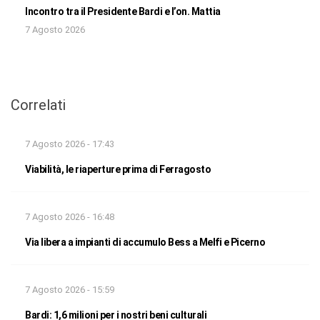
Incontro tra il Presidente Bardi e l’on. Mattia
7 Agosto 2026
Correlati
7 Agosto 2026 - 17:43
Viabilità, le riaperture prima di Ferragosto
7 Agosto 2026 - 16:48
Via libera a impianti di accumulo Bess a Melfi e Picerno
7 Agosto 2026 - 15:59
Bardi: 1,6 milioni per i nostri beni culturali