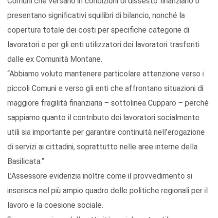
Comuni che versano in condizioni di dissesto finanziario o
presentano significativi squilibri di bilancio, nonché la
copertura totale dei costi per specifiche categorie di
lavoratori e per gli enti utilizzatori dei lavoratori trasferiti
dalle ex Comunità Montane.
“Abbiamo voluto mantenere particolare attenzione verso i
piccoli Comuni e verso gli enti che affrontano situazioni di
maggiore fragilità finanziaria – sottolinea Cupparo – perché
sappiamo quanto il contributo dei lavoratori socialmente
utili sia importante per garantire continuità nell’erogazione
di servizi ai cittadini, soprattutto nelle aree interne della
Basilicata.”
L’Assessore evidenzia inoltre come il provvedimento si
inserisca nel più ampio quadro delle politiche regionali per il
lavoro e la coesione sociale.