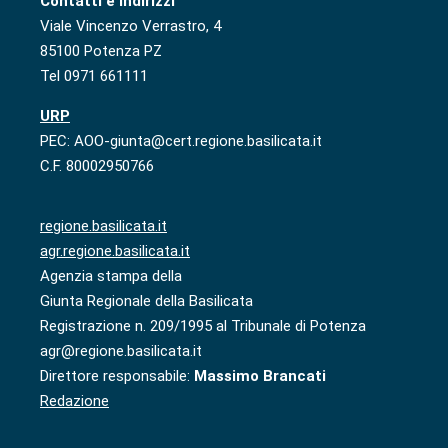
Contatti e indirizzi
Viale Vincenzo Verrastro, 4
85100 Potenza PZ
Tel 0971 661111
URP
PEC: AOO-giunta@cert.regione.basilicata.it
C.F. 80002950766
regione.basilicata.it
agr.regione.basilicata.it
Agenzia stampa della
Giunta Regionale della Basilicata
Registrazione n. 209/1995 al Tribunale di Potenza
agr@regione.basilicata.it
Direttore responsabile:
Massimo Brancati
Redazione