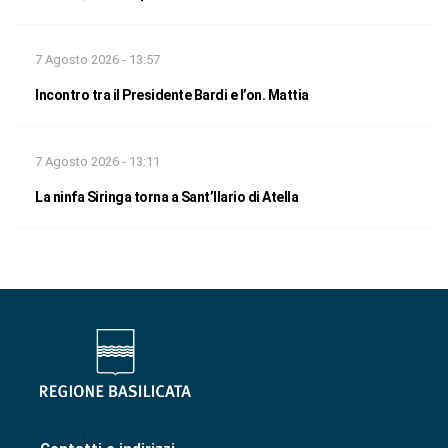
7 Agosto 2026 - 13:57
Incontro tra il Presidente Bardi e l’on. Mattia
7 Agosto 2026 - 13:11
La ninfa Siringa torna a Sant’Ilario di Atella