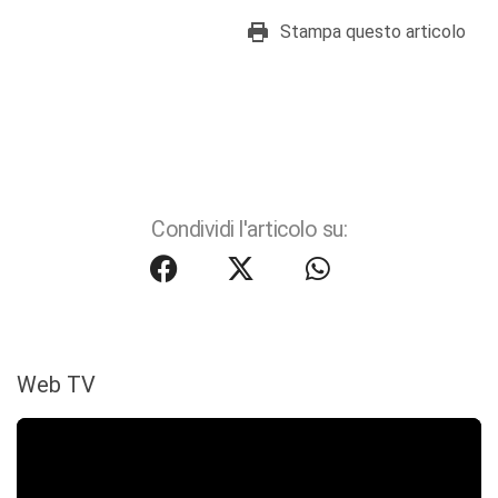
Stampa questo articolo
Condividi l'articolo su:
Web TV