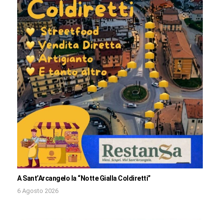
A Sant’Arcangelo la “Notte Gialla Coldiretti”
6 Agosto 2026