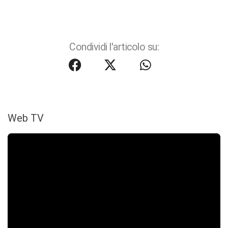
Condividi l'articolo su:
Web TV