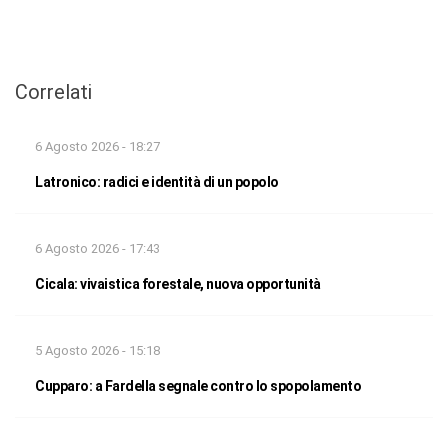
Correlati
6 Agosto 2026 - 18:27
Latronico: radici e identità di un popolo
6 Agosto 2026 - 17:43
Cicala: vivaistica forestale, nuova opportunità
5 Agosto 2026 - 15:18
Cupparo: a Fardella segnale contro lo spopolamento