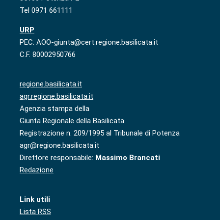
Tel 0971 661111
URP
PEC: AOO-giunta@cert.regione.basilicata.it
C.F. 80002950766
regione.basilicata.it
agr.regione.basilicata.it
Agenzia stampa della
Giunta Regionale della Basilicata
Registrazione n. 209/1995 al Tribunale di Potenza
agr@regione.basilicata.it
Direttore responsabile:
Massimo Brancati
Redazione
Link utili
Lista RSS