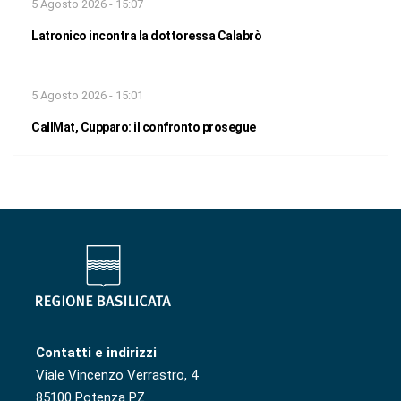
5 Agosto 2026 - 15:07
Latronico incontra la dottoressa Calabrò
5 Agosto 2026 - 15:01
CallMat, Cupparo: il confronto prosegue
Contatti e indirizzi
Viale Vincenzo Verrastro, 4
85100 Potenza PZ