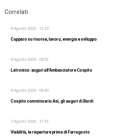
Correlati
8 Agosto 2026 - 12:30
Cupparo su risorse, lavoro, energia e sviluppo
8 Agosto 2026 - 08:02
Latronico: auguri all’Ambasciatore Cospito
8 Agosto 2026 - 08:00
Cospito commissario Asi, gli auguri di Bardi
7 Agosto 2026 - 17:43
Viabilità, le riaperture prima di Ferragosto