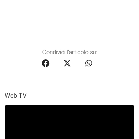
Condividi l'articolo su:
Web TV