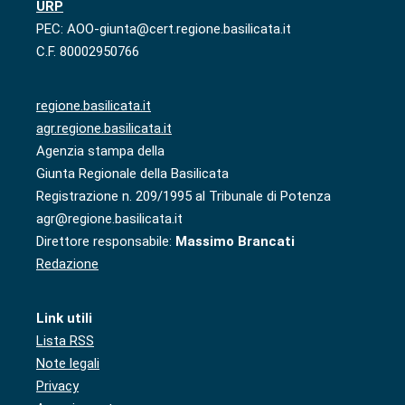
URP
PEC: AOO-giunta@cert.regione.basilicata.it
C.F. 80002950766
regione.basilicata.it
agr.regione.basilicata.it
Agenzia stampa della
Giunta Regionale della Basilicata
Registrazione n. 209/1995 al Tribunale di Potenza
agr@regione.basilicata.it
Direttore responsabile:
Massimo Brancati
Redazione
Link utili
Lista RSS
Note legali
Privacy