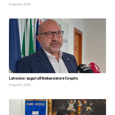
8 Agosto 2026
Latronico: auguri all’Ambasciatore Cospito
8 Agosto 2026