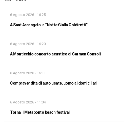
6 Agosto 2026 - 16:25
A Sant’Arcangelo la “Notte Gialla Coldiretti”
6 Agosto 2026 - 16:20
A Monticchio concerto acustico di Carmen Consoli
6 Agosto 2026 - 16:11
Compravendita di auto usate, uomo ai domiciliari
6 Agosto 2026 - 11:04
Torna il Metaponto beach festival