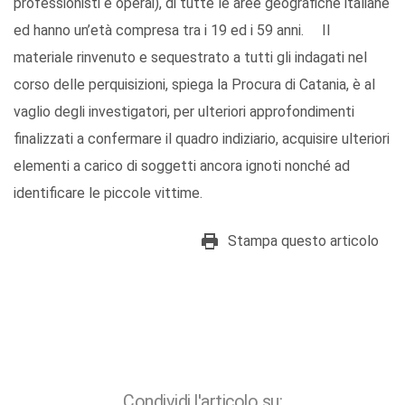
professionisti e operai), di tutte le aree geografiche italiane
ed hanno un’età compresa tra i 19 ed i 59 anni. Il
materiale rinvenuto e sequestrato a tutti gli indagati nel
corso delle perquisizioni, spiega la Procura di Catania, è al
vaglio degli investigatori, per ulteriori approfondimenti
finalizzati a confermare il quadro indiziario, acquisire ulteriori
elementi a carico di soggetti ancora ignoti nonché ad
identificare le piccole vittime.
Stampa questo articolo
Condividi l'articolo su: