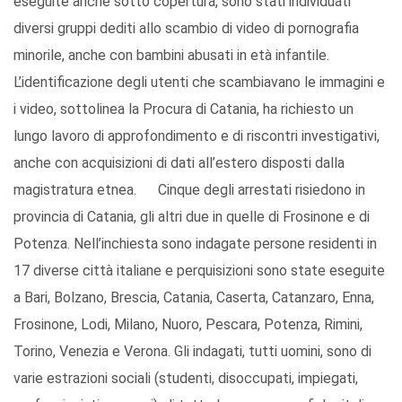
eseguite anche sotto copertura, sono stati individuati
diversi gruppi dediti allo scambio di video di pornografia
minorile, anche con bambini abusati in età infantile.
L’identificazione degli utenti che scambiavano le immagini e
i video, sottolinea la Procura di Catania, ha richiesto un
lungo lavoro di approfondimento e di riscontri investigativi,
anche con acquisizioni di dati all’estero disposti dalla
magistratura etnea. Cinque degli arrestati risiedono in
provincia di Catania, gli altri due in quelle di Frosinone e di
Potenza. Nell’inchiesta sono indagate persone residenti in
17 diverse città italiane e perquisizioni sono state eseguite
a Bari, Bolzano, Brescia, Catania, Caserta, Catanzaro, Enna,
Frosinone, Lodi, Milano, Nuoro, Pescara, Potenza, Rimini,
Torino, Venezia e Verona. Gli indagati, tutti uomini, sono di
varie estrazioni sociali (studenti, disoccupati, impiegati,