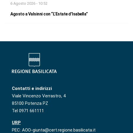
6 Agosto 2026 - 10:52
Agosto a Valsinni con “L’Estate d’Isabella”
Contatti e indirizzi
Viale Vincenzo Verrastro, 4
85100 Potenza PZ
Tel 0971 661111
URP
PEC: AOO-giunta@cert.regione.basilicata.it