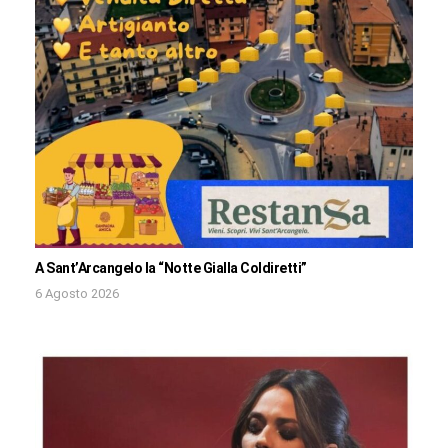
A Sant’Arcangelo la “Notte Gialla Coldiretti”
6 Agosto 2026