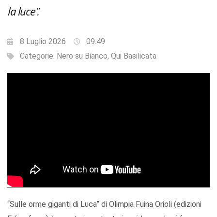
la luce”.
8 Luglio 2026
09:49
Categorie:
Nero su Bianco
,
Qui Basilicata
“Sulle orme giganti di Luca” di Olimpia Fuina Orioli (edizioni