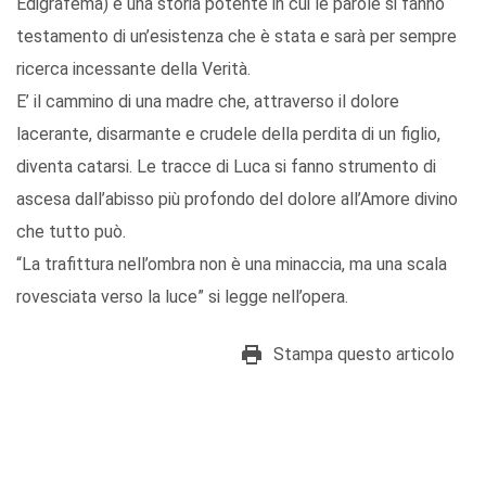
Edigrafema) è una storia potente in cui le parole si fanno
testamento di un’esistenza che è stata e sarà per sempre
ricerca incessante della Verità.
E’ il cammino di una madre che, attraverso il dolore
lacerante, disarmante e crudele della perdita di un figlio,
diventa catarsi. Le tracce di Luca si fanno strumento di
ascesa dall’abisso più profondo del dolore all’Amore divino
che tutto può.
“La trafittura nell’ombra non è una minaccia, ma una scala
rovesciata verso la luce” si legge nell’opera.
Stampa questo articolo