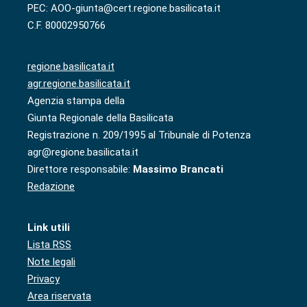
PEC: AOO-giunta@cert.regione.basilicata.it
C.F. 80002950766
regione.basilicata.it
agr.regione.basilicata.it
Agenzia stampa della
Giunta Regionale della Basilicata
Registrazione n. 209/1995 al Tribunale di Potenza
agr@regione.basilicata.it
Direttore responsabile:
Massimo Brancati
Redazione
Link utili
Lista RSS
Note legali
Privacy
Area riservata