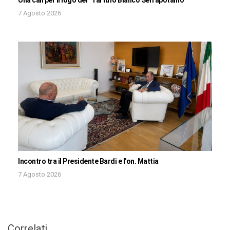
Una call per il logo del “Tartufo Bianco Serrapotamo”
7 Agosto 2026
Incontro tra il Presidente Bardi e l’on. Mattia
7 Agosto 2026
Correlati