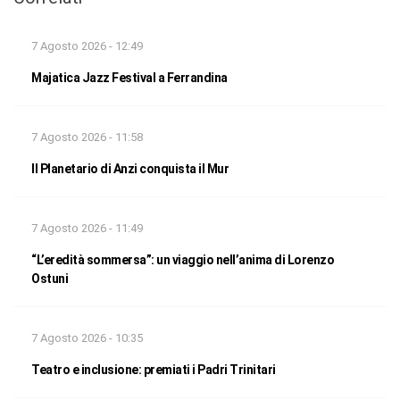
7 Agosto 2026 - 12:49
Majatica Jazz Festival a Ferrandina
7 Agosto 2026 - 11:58
Il Planetario di Anzi conquista il Mur
7 Agosto 2026 - 11:49
“L’eredità sommersa”: un viaggio nell’anima di Lorenzo
Ostuni
7 Agosto 2026 - 10:35
Teatro e inclusione: premiati i Padri Trinitari