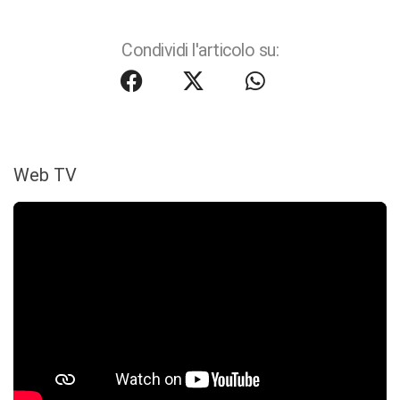
Condividi l'articolo su:
Web TV