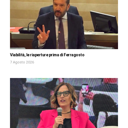
Viabilità, le riaperture prima di Ferragosto
7 Agosto 2026