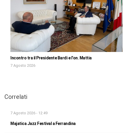
Incontro tra il Presidente Bardi e l’on. Mattia
7 Agosto 2026
Correlati
7 Agosto 2026 - 12:49
Majatica Jazz Festival a Ferrandina