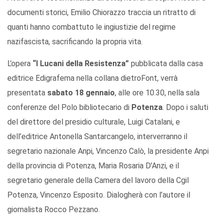
documenti storici, Emilio Chiorazzo traccia un ritratto di
quanti hanno combattuto le ingiustizie del regime
nazifascista, sacrificando la propria vita.
L’opera
“I Lucani della Resistenza”
pubblicata dalla casa
editrice Edigrafema nella collana dietroFont, verrà
presentata
sabato 18 gennaio
, alle ore 10.30, nella sala
conferenze del Polo bibliotecario di
Potenza
. Dopo i saluti
del direttore del presidio culturale, Luigi Catalani, e
dell’editrice Antonella Santarcangelo, interverranno il
segretario nazionale Anpi, Vincenzo Calò, la presidente Anpi
della provincia di Potenza, Maria Rosaria D’Anzi, e il
segretario generale della Camera del lavoro della Cgil
Potenza, Vincenzo Esposito. Dialogherà con l’autore il
giornalista Rocco Pezzano.