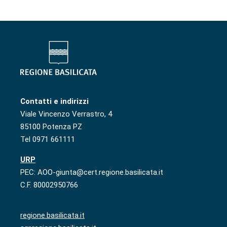
Contatti e indirizzi
Viale Vincenzo Verrastro, 4
85100 Potenza PZ
Tel 0971 661111
URP
PEC: AOO-giunta@cert.regione.basilicata.it
C.F. 80002950766
regione.basilicata.it