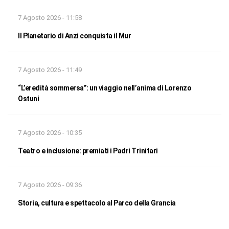
7 Agosto 2026 - 11:58
Il Planetario di Anzi conquista il Mur
7 Agosto 2026 - 11:49
“L’eredità sommersa”: un viaggio nell’anima di Lorenzo
Ostuni
7 Agosto 2026 - 10:35
Teatro e inclusione: premiati i Padri Trinitari
7 Agosto 2026 - 09:36
Storia, cultura e spettacolo al Parco della Grancia