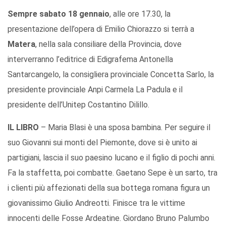
Sempre sabato 18 gennaio
, alle ore 17.30, la
presentazione dell’opera di Emilio Chiorazzo si terrà a
Matera
, nella sala consiliare della Provincia, dove
interverranno l’editrice di Edigrafema Antonella
Santarcangelo, la consigliera provinciale Concetta Sarlo, la
presidente provinciale Anpi Carmela La Padula e il
presidente dell’Unitep Costantino Dilillo.
IL LIBRO
– Maria Blasi è una sposa bambina. Per seguire il
suo Giovanni sui monti del Piemonte, dove si è unito ai
partigiani, lascia il suo paesino lucano e il figlio di pochi anni.
Fa la staffetta, poi combatte. Gaetano Sepe è un sarto, tra
i clienti più affezionati della sua bottega romana figura un
giovanissimo Giulio Andreotti. Finisce tra le vittime
innocenti delle Fosse Ardeatine. Giordano Bruno Palumbo