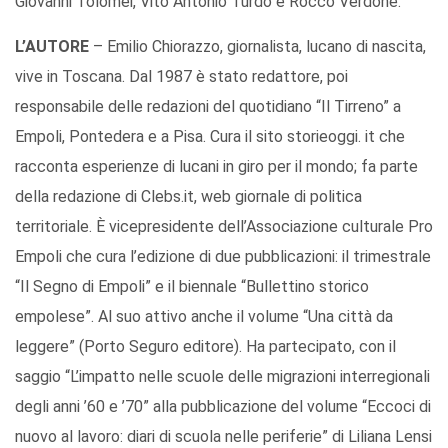
Giovanni Tolomei, Vito Antonio Turdo e Rocco Verdone.
L’AUTORE
– Emilio Chiorazzo, giornalista, lucano di nascita,
vive in Toscana. Dal 1987 è stato redattore, poi
responsabile delle redazioni del quotidiano “Il Tirreno” a
Empoli, Pontedera e a Pisa. Cura il sito storieoggi. it che
racconta esperienze di lucani in giro per il mondo; fa parte
della redazione di Clebs.it, web giornale di politica
territoriale. È vicepresidente dell’Associazione culturale Pro
Empoli che cura l’edizione di due pubblicazioni: il trimestrale
“Il Segno di Empoli” e il biennale “Bullettino storico
empolese”. Al suo attivo anche il volume “Una città da
leggere” (Porto Seguro editore). Ha partecipato, con il
saggio “L’impatto nelle scuole delle migrazioni interregionali
degli anni ’60 e ’70” alla pubblicazione del volume “Eccoci di
nuovo al lavoro: diari di scuola nelle periferie” di Liliana Lensi