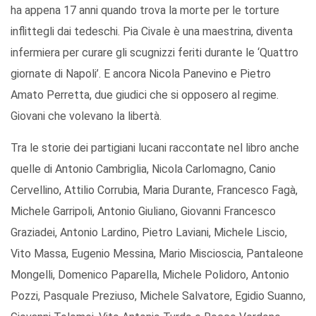
ha appena 17 anni quando trova la morte per le torture
inflittegli dai tedeschi. Pia Civale è una maestrina, diventa
infermiera per curare gli scugnizzi feriti durante le ‘Quattro
giornate di Napoli’. E ancora Nicola Panevino e Pietro
Amato Perretta, due giudici che si opposero al regime.
Giovani che volevano la libertà.
Tra le storie dei partigiani lucani raccontate nel libro anche
quelle di Antonio Cambriglia, Nicola Carlomagno, Canio
Cervellino, Attilio Corrubia, Maria Durante, Francesco Fagà,
Michele Garripoli, Antonio Giuliano, Giovanni Francesco
Graziadei, Antonio Lardino, Pietro Laviani, Michele Liscio,
Vito Massa, Eugenio Messina, Mario Miscioscia, Pantaleone
Mongelli, Domenico Paparella, Michele Polidoro, Antonio
Pozzi, Pasquale Preziuso, Michele Salvatore, Egidio Suanno,