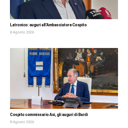
Latronico: auguri all’Ambasciatore Cospito
8 Agosto 2026
Cospito commissario Asi, gli auguri di Bardi
8 Agosto 2026