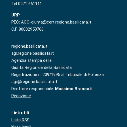
Tel 0971 661111
URP
PEC: AOO-giunta@cert.regione.basilicata.it
C.F. 80002950766
regione.basilicata.it
agr.regione.basilicata.it
Agenzia stampa della
Giunta Regionale della Basilicata
Registrazione n. 209/1995 al Tribunale di Potenza
agr@regione.basilicata.it
Direttore responsabile:
Massimo Brancati
Redazione
Link utili
Lista RSS
Note legali