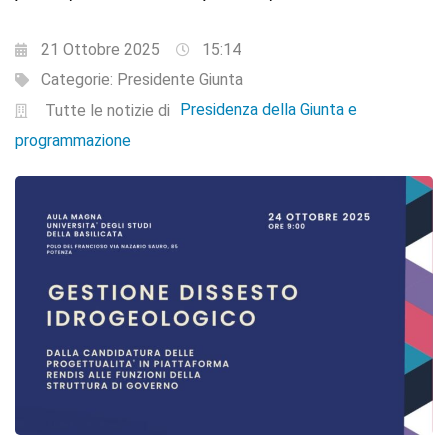
21 Ottobre 2025
15:14
Categorie:
Presidente Giunta
Presidenza della Giunta e
Tutte le notizie di
programmazione