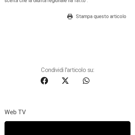
scelta che la Giunta regionale ha fatto”.
Stampa questo articolo
Condividi l'articolo su:
Web TV