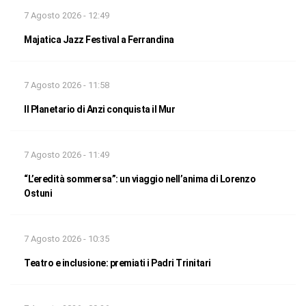
7 Agosto 2026 - 12:49
Majatica Jazz Festival a Ferrandina
7 Agosto 2026 - 11:58
Il Planetario di Anzi conquista il Mur
7 Agosto 2026 - 11:49
“L’eredità sommersa”: un viaggio nell’anima di Lorenzo
Ostuni
7 Agosto 2026 - 10:35
Teatro e inclusione: premiati i Padri Trinitari