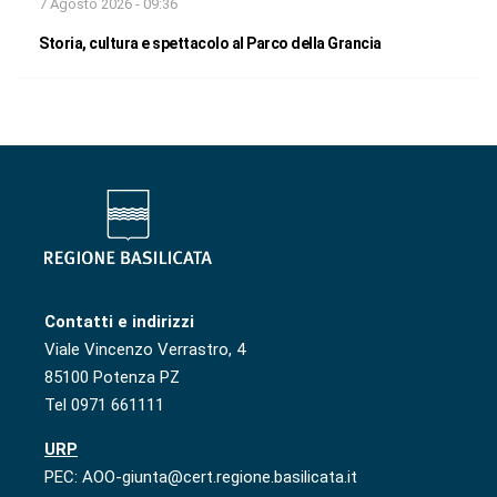
7 Agosto 2026 - 09:36
Storia, cultura e spettacolo al Parco della Grancia
Contatti e indirizzi
Viale Vincenzo Verrastro, 4
85100 Potenza PZ
Tel 0971 661111
URP
PEC: AOO-giunta@cert.regione.basilicata.it