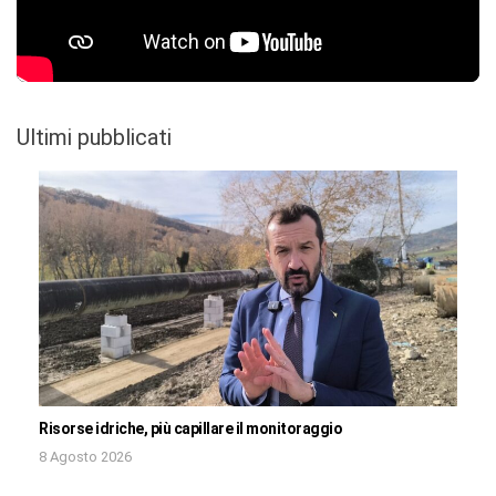
Ultimi pubblicati
Risorse idriche, più capillare il monitoraggio
8 Agosto 2026