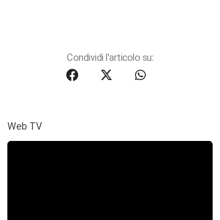
Condividi l'articolo su:
Web TV