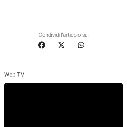
Condividi l'articolo su:
Web TV