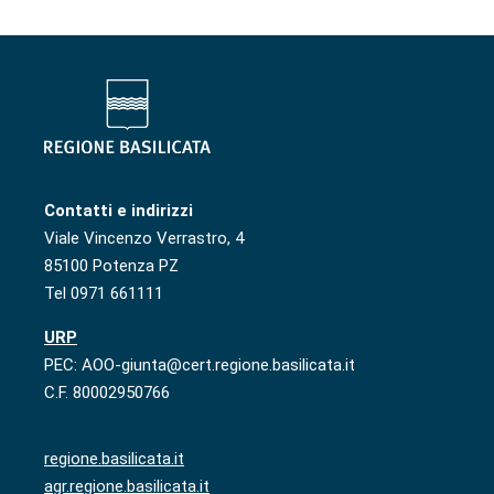
Contatti e indirizzi
Viale Vincenzo Verrastro, 4
85100 Potenza PZ
Tel 0971 661111
URP
PEC: AOO-giunta@cert.regione.basilicata.it
C.F. 80002950766
regione.basilicata.it
agr.regione.basilicata.it