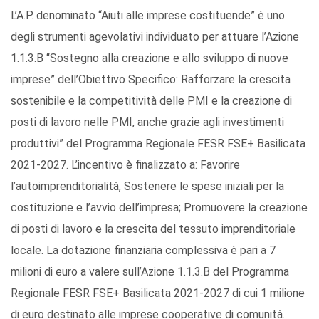
L’A.P. denominato “Aiuti alle imprese costituende” è uno
degli strumenti agevolativi individuato per attuare l’Azione
1.1.3.B “Sostegno alla creazione e allo sviluppo di nuove
imprese” dell’Obiettivo Specifico: Rafforzare la crescita
sostenibile e la competitività delle PMI e la creazione di
posti di lavoro nelle PMI, anche grazie agli investimenti
produttivi” del Programma Regionale FESR FSE+ Basilicata
2021-2027. L’incentivo è finalizzato a: Favorire
l’autoimprenditorialità, Sostenere le spese iniziali per la
costituzione e l’avvio dell’impresa; Promuovere la creazione
di posti di lavoro e la crescita del tessuto imprenditoriale
locale. La dotazione finanziaria complessiva è pari a 7
milioni di euro a valere sull’Azione 1.1.3.B del Programma
Regionale FESR FSE+ Basilicata 2021-2027 di cui 1 milione
di euro destinato alle imprese cooperative di comunità.