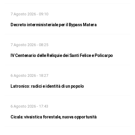
7 Agosto 2026 - 09:10
Decreto interministeriale per il Bypass Matera
7 Agosto 2026 - 08:25
IV Centenario delle Reliquie dei Santi Felice e Policarpo
6 Agosto 2026 - 18:27
Latronico: radici e identità di un popolo
6 Agosto 2026 - 17:43
Cicala: vivaistica forestale, nuova opportunità