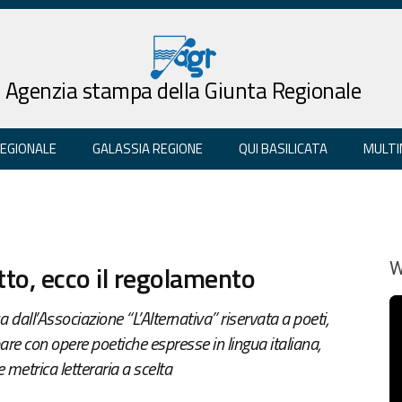
Agenzia stampa della Giunta Regionale
REGIONALE
GALASSIA REGIONE
QUI BASILICATA
MULTI
to, ecco il regolamento
W
a dall’Associazione “L’Alternativa” riservata a poeti,
pare con opere poetiche espresse in lingua italiana,
e metrica letteraria a scelta