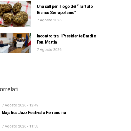
Una call per il logo del “Tartufo
Bianco Serrapotamo”
7 Agosto 2026
Incontro tra il Presidente Bardi e
l’on. Mattia
7 Agosto 2026
orrelati
7 Agosto 2026 - 12:49
Majatica Jazz Festival a Ferrandina
7 Agosto 2026 - 11:58