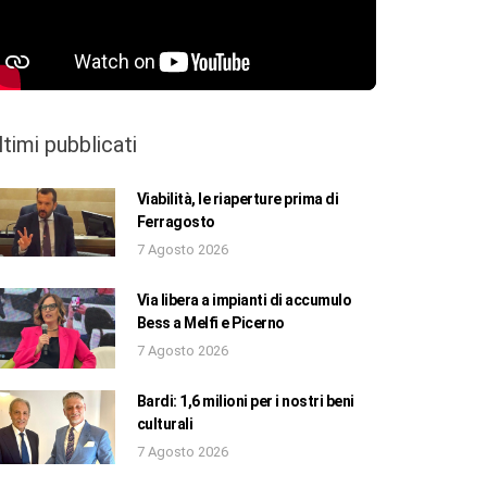
ltimi pubblicati
Viabilità, le riaperture prima di
Ferragosto
7 Agosto 2026
Via libera a impianti di accumulo
Bess a Melfi e Picerno
7 Agosto 2026
Bardi: 1,6 milioni per i nostri beni
culturali
7 Agosto 2026