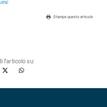
a.org/
Stampa questo articolo
i l'articolo su: