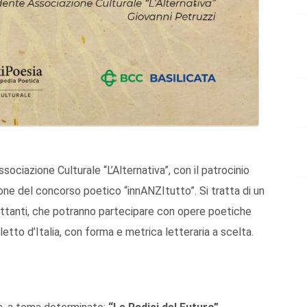
sociazione Culturale “L’Alternativa”, con il patrocinio
ione del concorso poetico “innANZItutto”. Si tratta di un
ilettanti, che potranno partecipare con opere poetiche
aletto d’Italia, con forma e metrica letteraria a scelta.