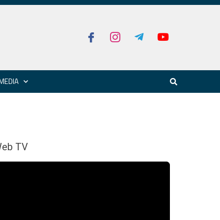
MEDIA
eb TV