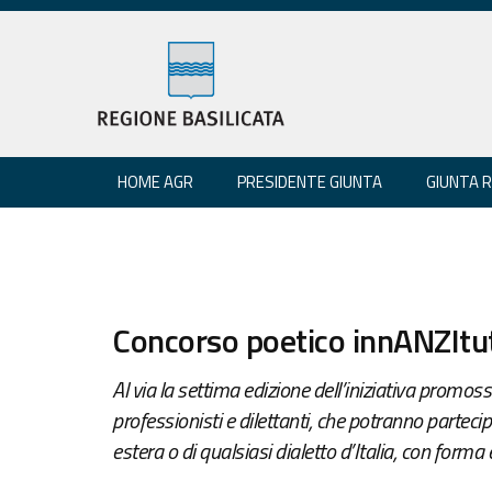
HOME AGR
PRESIDENTE GIUNTA
GIUNTA 
Concorso poetico innANZItut
Al via la settima edizione dell’iniziativa promoss
professionisti e dilettanti, che potranno parteci
estera o di qualsiasi dialetto d’Italia, con forma 