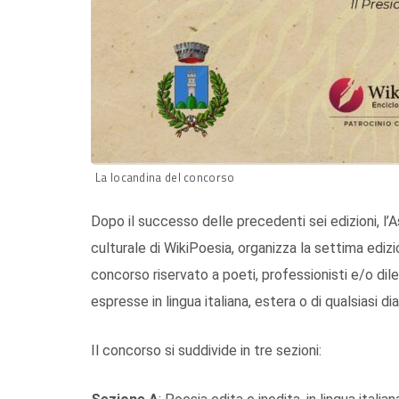
La locandina del concorso
Dopo il successo delle precedenti sei edizioni, l’As
culturale di WikiPoesia, organizza la settima ediz
concorso
riservato a poeti, professionisti e/o d
espresse in lingua italiana, estera o di qualsiasi di
Il concorso si suddivide in tre sezioni: