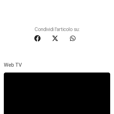
Condividi l'articolo su:
Web TV