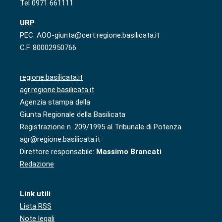
Tel 0971 661111
URP
PEC: AOO-giunta@cert.regione.basilicata.it
C.F. 80002950766
regione.basilicata.it
agr.regione.basilicata.it
Agenzia stampa della
Giunta Regionale della Basilicata
Registrazione n. 209/1995 al Tribunale di Potenza
agr@regione.basilicata.it
Direttore responsabile:
Massimo Brancati
Redazione
Link utili
Lista RSS
Note legali