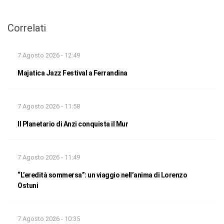
Correlati
7 Agosto 2026 - 12:49
Majatica Jazz Festival a Ferrandina
7 Agosto 2026 - 11:58
Il Planetario di Anzi conquista il Mur
7 Agosto 2026 - 11:49
“L’eredità sommersa”: un viaggio nell’anima di Lorenzo
Ostuni
7 Agosto 2026 - 10:35