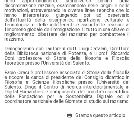
ricco approfondimento sull’universo umano della
discriminazione razziale, esaminandolo nelle origini e nelle
motivazioni, attraversando le diverse linee teoriche che lo
hanno interpretato, giungendo poi ad osservarlo
dall’attualità della disarmonica ripartizione culturale e
tecnologica e delle indifferenti e assuefatte reazioni al
fenomeno globale dell’immigrazione. Il tutto in una chiave di
miglioramento: dibattere del razzismo per combattere il
razzismo.
Dialogheranno con l’autore il dott. Luigi Catalani, Direttore
della Biblioteca nazionale di Potenza, e il prof. Riccardo
Doni, professore di Storia della filosofia e Filosofia
teoretica presso l’Università del Salento.
Fabio Ciracì è professore associato di Storia della filosofia
e ricopre la carica di presidente del Consiglio didattico in
Filosofia e Scienze filosofiche presso l’Università del
Salento. Dirige il Centro di ricerca interdipartimentale in
Digital Humanities, è componente del comitato scientifico
della Fondazione per la Sostenibilità Digitale ed è
coordinatore nazionale delle Giornate di studio sul razzismo.
Stampa questo articolo