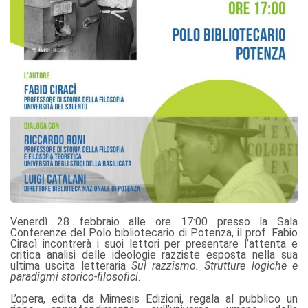
Venerdì 28 febbraio alle ore 17:00 presso la Sala
Conferenze del Polo bibliotecario di Potenza, il prof. Fabio
Ciracì incontrerà i suoi lettori per presentare l’attenta e
critica analisi delle ideologie razziste esposta nella sua
ultima uscita letteraria
Sul razzismo. Strutture logiche e
paradigmi storico-filosofici
.
L’opera, edita da Mimesis Edizioni, regala al pubblico un