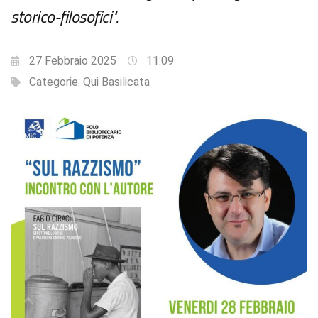
storico-filosofici".
27 Febbraio 2025
11:09
Categorie:
Qui Basilicata