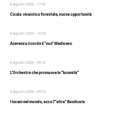
6 Agosto 2026 - 17:43
Cicala: vivaistica forestale, nuova opportunità
6 Agosto 2026 - 12:29
Acerenza ricorda il “suo” Medioevo
6 Agosto 2026 - 09:32
L’Orchestra che promuove la “lucanità”
6 Agosto 2026 - 09:25
I lucani nel mondo, ecco l'”altra” Basilicata