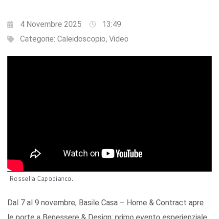
4 Novembre 2025
13:49
Categorie:
Caleidoscopio
,
Video
Rossella Capobianco.
Dal 7 al 9 novembre, Basile Casa – Home & Contract apre
le porte a Benessere & Design: primo evento esperienziale