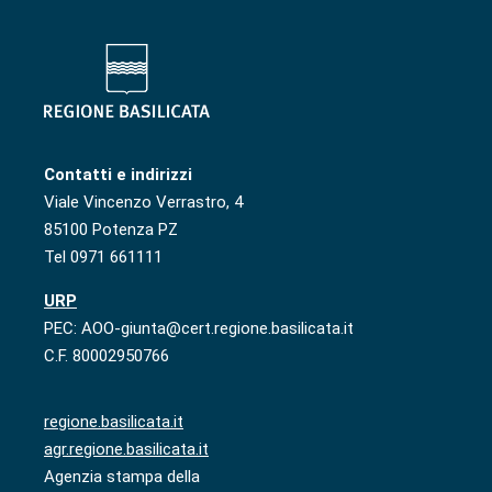
Contatti e indirizzi
Viale Vincenzo Verrastro, 4
85100 Potenza PZ
Tel 0971 661111
URP
PEC: AOO-giunta@cert.regione.basilicata.it
C.F. 80002950766
regione.basilicata.it
agr.regione.basilicata.it
Agenzia stampa della