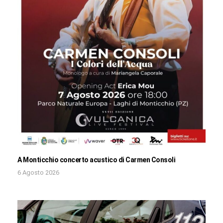
A Monticchio concerto acustico di Carmen Consoli
6 Agosto 2026