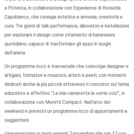
a Potenza, in collaborazione con Experience di Rossella
Capobianco, che coniuga estetica e armonia, creatività e
cura. Tre giorni di talk performance, laboratori e installazioni
per esplorare il design come strumento di benessere
quotidiano, capace di trasformare gli spazi in luoghi
dell’anima.
Un programma ricco e trasversale che coinvolge designer e
artigiani, formatori e musicisti, artisti e poeti, con momenti
dedicati anche ai più piccoli attraverso il concorso sul tema
educativo e affettivo “La mia cameretta la vorrei così”, in
collaborazione con Moretti Compact. Nell’arco del
weekend è previsto un programma ricco di appuntamenti e
suggestioni.
L’inaugurazione si terrà venerdì 7 novembre alle ore 17 con