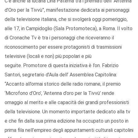
C’è anche la lucana Lina Paterna tra i premiati dell'”Antenna
d’Oro per la Tivvù”, manifestazione dedicata ai personaggi
della televisione italiana, che si svolgerà oggi pomeriggio,
alle 17, in Campidoglio (Sala Protomoteca), a Roma. Il volto
di Cronache Tv è tra i personaggi che riceveranno il
riconoscimento per essere protagonisti di trasmissioni
televisive (locali e non) più popolari e più
seguite. Promotore di questa iniziativa è l’on. Fabrizio
Santori, segretario d’Aula dell’ Assemblea Capitolina:
“Accanto all’ormai storico delle radio romane, il premio
‘Microfono d’Oro’, ‘Antenna d’oro per la Tivvù’ rende
omaggio al merito e alle capacità dei grandi professionisti
della televisione. Un momento importante dedicato alla tv
e che fin dalla sua prima edizione ha occupato un posto in
prima fila nell’empireo degli appuntamenti culturali capitolini