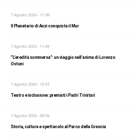
7 Agosto 2026 - 11:58
Il Planetario di Anzi conquista il Mur
7 Agosto 2026 - 11:49
“L’eredità sommersa”: un viaggio nell’anima di Lorenzo
Ostuni
7 Agosto 2026 - 10:35
Teatro e inclusione: premiati i Padri Trinitari
7 Agosto 2026 - 09:36
Storia, cultura e spettacolo al Parco della Grancia