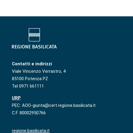
Contatti e indirizzi
Viale Vincenzo Verrastro, 4
85100 Potenza PZ
Tel 0971 661111
URP
PEC: AOO-giunta@cert.regione.basilicata.it
C.F. 80002950766
regione.basilicata.it