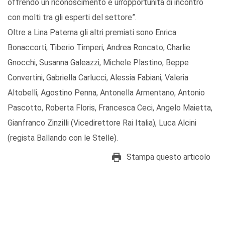
offrendo un riconoscimento e un’opportunità di incontro
con molti tra gli esperti del settore”.
Oltre a Lina Paterna gli altri premiati sono Enrica
Bonaccorti, Tiberio Timperi, Andrea Roncato, Charlie
Gnocchi, Susanna Galeazzi, Michele Plastino, Beppe
Convertini, Gabriella Carlucci, Alessia Fabiani, Valeria
Altobelli, Agostino Penna, Antonella Armentano, Antonio
Pascotto, Roberta Floris, Francesca Ceci, Angelo Maietta,
Gianfranco Zinzilli (Vicedirettore Rai Italia), Luca Alcini
(regista Ballando con le Stelle).
Stampa questo articolo