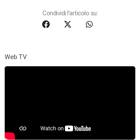
Condividi l'articolo su:
Web TV