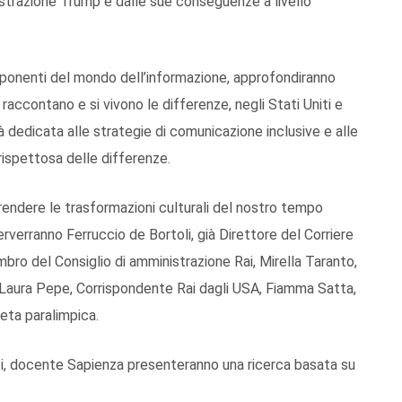
istrazione Trump e dalle sue conseguenze a livello
 esponenti del mondo dell’informazione, approfondiranno
accontano e si vivono le differenze, negli Stati Uniti e
 dedicata alle strategie di comunicazione inclusive e alle
ispettosa delle differenze.
mprendere le trasformazioni culturali del nostro tempo
interverranno Ferruccio de Bortoli, già Direttore del Corriere
bro del Consiglio di amministrazione Rai, Mirella Taranto,
, Laura Pepe, Corrispondente Rai dagli USA, Fiamma Satta,
tleta paralimpica.
, docente Sapienza presenteranno una ricerca basata su