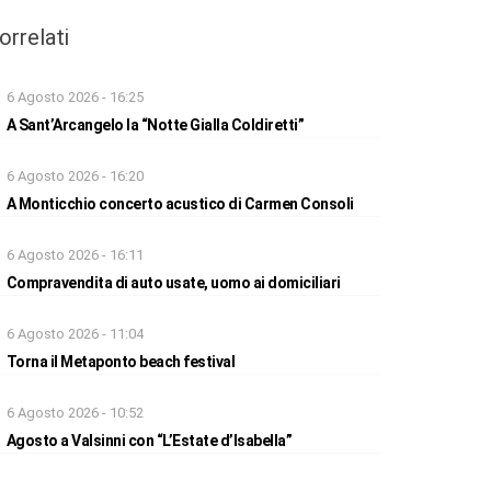
orrelati
6 Agosto 2026 - 16:25
A Sant’Arcangelo la “Notte Gialla Coldiretti”
6 Agosto 2026 - 16:20
A Monticchio concerto acustico di Carmen Consoli
6 Agosto 2026 - 16:11
Compravendita di auto usate, uomo ai domiciliari
6 Agosto 2026 - 11:04
Torna il Metaponto beach festival
6 Agosto 2026 - 10:52
Agosto a Valsinni con “L’Estate d’Isabella”