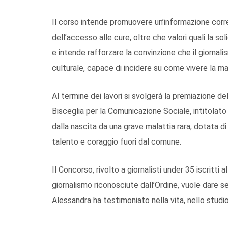
Il corso intende promuovere un’informazione corr
dell’accesso alle cure, oltre che valori quali la so
e intende rafforzare la convinzione che il giornal
culturale, capace di incidere su come vivere la mala
Al termine dei lavori si svolgerà la premiazione de
Bisceglia per la Comunicazione Sociale, intitolato a
dalla nascita da una grave malattia rara, dotata di
talento e coraggio fuori dal comune.
Il Concorso, rivolto a giornalisti under 35 iscritti a
giornalismo riconosciute dall’Ordine, vuole dare 
Alessandra ha testimoniato nella vita, nello studi