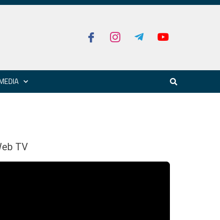
MEDIA
eb TV