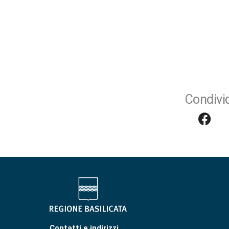
Condivid
Contatti e indirizzi