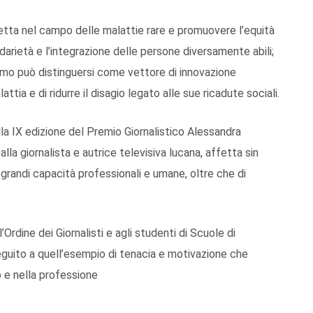
etta nel campo delle malattie rare e promuovere l’equità
lidarietà e l’integrazione delle persone diversamente abili;
ismo può distinguersi come vettore di innovazione
ttia e di ridurre il disagio legato alle sue ricadute sociali.
lla IX edizione del Premio Giornalistico Alessandra
lla giornalista e autrice televisiva lucana, affetta sin
 grandi capacità professionali e umane, oltre che di
ll’Ordine dei Giornalisti e agli studenti di Scuole di
seguito a quell’esempio di tenacia e motivazione che
o e nella professione