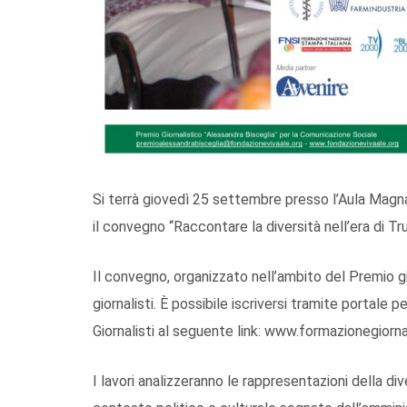
Si terrà giovedì 25 settembre presso l’Aula Magna
il convegno “Raccontare la diversità nell’era di T
Il convegno, organizzato nell’ambito del Premio gi
giornalisti. È possibile iscriversi tramite portale 
Giornalisti al seguente link: www.formazionegiornal
I lavori analizzeranno le rappresentazioni della dive