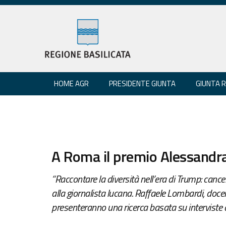
HOME AGR
PRESIDENTE GIUNTA
GIUNTA 
A Roma il premio Alessandra
“Raccontare la diversità nell’era di Trump: cancel
alla giornalista lucana. Raffaele Lombardi, doc
presenteranno una ricerca basata su interviste a 1