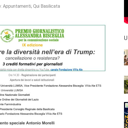
e:
Appuntamenti
,
Qui Basilicata
U