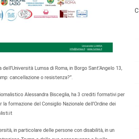
C
 dell’Università Lumsa di Roma, in Borgo Sant’Angelo 13,
rump: cancellazione o resistenza?”.
ornalistico Alessandra Bisceglia, ha 3 crediti formativi per
per la formazione del Consiglio Nazionale dell’Ordine dei
isti.it
rsità, in particolare delle persone con disabilità, in un