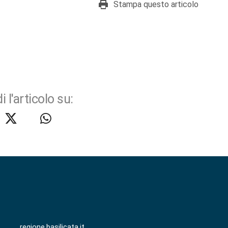
Stampa questo articolo
i l'articolo su:
regione.basilicata.it