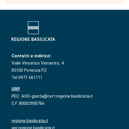
Contatti e indirizzi
Viale Vincenzo Verrastro, 4
85100 Potenza PZ
Tel 0971 661111
URP
PEC: AOO-giunta@cert.regione.basilicata.it
C.F. 80002950766
regione.basilicata.it
agr.regione.basilicata.it