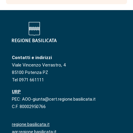
Contatti e indirizzi
Viale Vincenzo Verrastro, 4
85100 Potenza PZ
Tel 0971 661111
URP
PEC: AOO-giunta@cert.regione.basilicata.it
C.F. 80002950766
regione.basilicata.it
agr.regione.basilicata.it