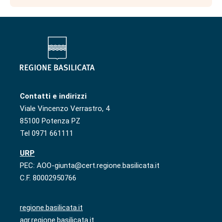
Contatti e indirizzi
Viale Vincenzo Verrastro, 4
85100 Potenza PZ
Tel 0971 661111
URP
PEC: AOO-giunta@cert.regione.basilicata.it
C.F. 80002950766
regione.basilicata.it
agr.regione.basilicata.it