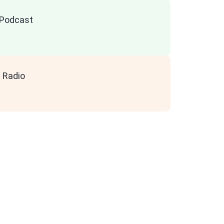
n Podcast
 Radio