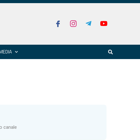
MEDIA
ro canale