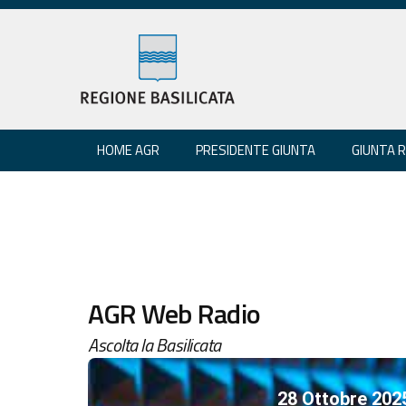
HOME AGR
PRESIDENTE GIUNTA
GIUNTA 
AGR Web Radio
Ascolta la Basilicata
28 Ottobre 202