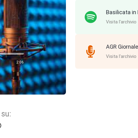
Basilicata i
Visita l'archivio
AGR Giornale
Visita l'archivio
2:06
 su: