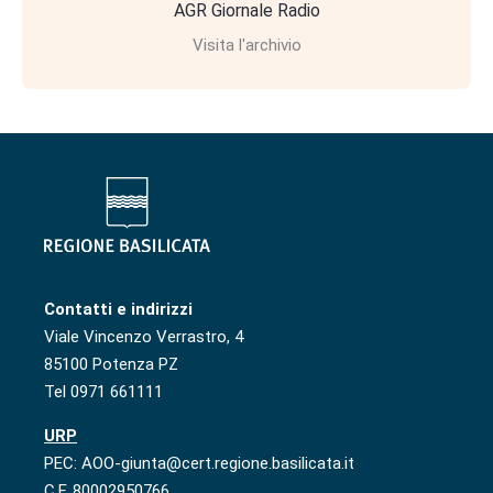
AGR Giornale Radio
Visita l'archivio
Contatti e indirizzi
Viale Vincenzo Verrastro, 4
85100 Potenza PZ
Tel 0971 661111
URP
PEC: AOO-giunta@cert.regione.basilicata.it
C.F. 80002950766