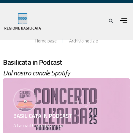
Home page
Archivio notizie
Basilicata in Podcast
Dal nostro canale Spotify
BASILICATA IN PODCAST
A Lauria il Concerto all’alba