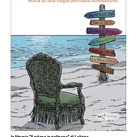
In libreria “Il gitano in poltrona” di Lalinga