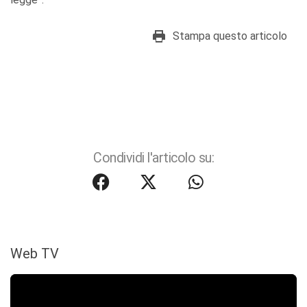
Stampa questo articolo
Condividi l'articolo su:
Web TV