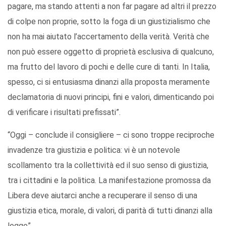
pagare, ma stando attenti a non far pagare ad altri il prezzo
di colpe non proprie, sotto la foga di un giustizialismo che
non ha mai aiutato l’accertamento della verità. Verità che
non può essere oggetto di proprietà esclusiva di qualcuno,
ma frutto del lavoro di pochi e delle cure di tanti. In Italia,
spesso, ci si entusiasma dinanzi alla proposta meramente
declamatoria di nuovi principi, fini e valori, dimenticando poi
di verificare i risultati prefissati”.
“Oggi – conclude il consigliere – ci sono troppe reciproche
invadenze tra giustizia e politica: vi è un notevole
scollamento tra la collettività ed il suo senso di giustizia,
tra i cittadini e la politica. La manifestazione promossa da
Libera deve aiutarci anche a recuperare il senso di una
giustizia etica, morale, di valori, di parità di tutti dinanzi alla
legge”.