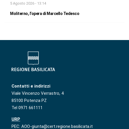
5 Agosto 2026 - 13:14
Moliterno, l’opera di Marcello Tedesco
Contatti e indirizzi
Viale Vincenzo Verrastro, 4
85100 Potenza PZ
Tel 0971 661111
URP
PEC: AOO-giunta@cert.regione.basilicata.it