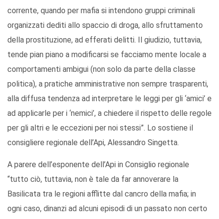
corrente, quando per mafia si intendono gruppi criminali
organizzati dediti allo spaccio di droga, allo sfruttamento
della prostituzione, ad efferati delitti. Il giudizio, tuttavia,
tende pian piano a modificarsi se facciamo mente locale a
comportamenti ambigui (non solo da parte della classe
politica), a pratiche amministrative non sempre trasparenti,
alla diffusa tendenza ad interpretare le leggi per gli ‘amici’ e
ad applicarle per i ‘nemici’, a chiedere il rispetto delle regole
per gli altri e le eccezioni per noi stessi”. Lo sostiene il
consigliere regionale dell’Api, Alessandro Singetta.
A parere dell’esponente dell’Api in Consiglio regionale
“tutto ciò, tuttavia, non è tale da far annoverare la
Basilicata tra le regioni afflitte dal cancro della mafia; in
ogni caso, dinanzi ad alcuni episodi di un passato non certo