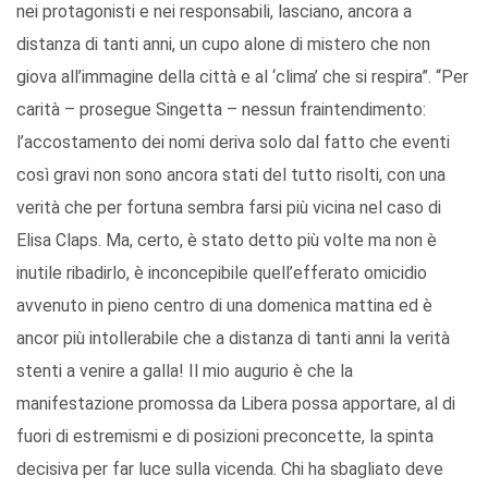
nei protagonisti e nei responsabili, lasciano, ancora a
distanza di tanti anni, un cupo alone di mistero che non
giova all’immagine della città e al ‘clima’ che si respira”. “Per
carità – prosegue Singetta – nessun fraintendimento:
l’accostamento dei nomi deriva solo dal fatto che eventi
così gravi non sono ancora stati del tutto risolti, con una
verità che per fortuna sembra farsi più vicina nel caso di
Elisa Claps. Ma, certo, è stato detto più volte ma non è
inutile ribadirlo, è inconcepibile quell’efferato omicidio
avvenuto in pieno centro di una domenica mattina ed è
ancor più intollerabile che a distanza di tanti anni la verità
stenti a venire a galla! Il mio augurio è che la
manifestazione promossa da Libera possa apportare, al di
fuori di estremismi e di posizioni preconcette, la spinta
decisiva per far luce sulla vicenda. Chi ha sbagliato deve