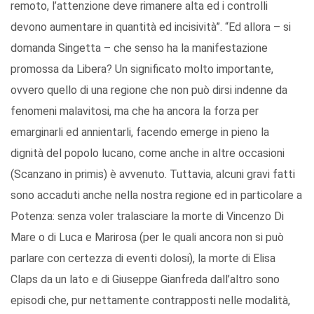
remoto, l’attenzione deve rimanere alta ed i controlli
devono aumentare in quantità ed incisività”. “Ed allora – si
domanda Singetta – che senso ha la manifestazione
promossa da Libera? Un significato molto importante,
ovvero quello di una regione che non può dirsi indenne da
fenomeni malavitosi, ma che ha ancora la forza per
emarginarli ed annientarli, facendo emerge in pieno la
dignità del popolo lucano, come anche in altre occasioni
(Scanzano in primis) è avvenuto. Tuttavia, alcuni gravi fatti
sono accaduti anche nella nostra regione ed in particolare a
Potenza: senza voler tralasciare la morte di Vincenzo Di
Mare o di Luca e Marirosa (per le quali ancora non si può
parlare con certezza di eventi dolosi), la morte di Elisa
Claps da un lato e di Giuseppe Gianfreda dall’altro sono
episodi che, pur nettamente contrapposti nelle modalità,