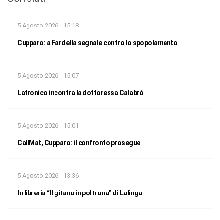
5 Agosto 2026 - 15:18
Cupparo: a Fardella segnale contro lo spopolamento
5 Agosto 2026 - 15:07
Latronico incontra la dottoressa Calabrò
5 Agosto 2026 - 15:01
CallMat, Cupparo: il confronto prosegue
5 Agosto 2026 - 13:36
In libreria “Il gitano in poltrona” di Lalinga