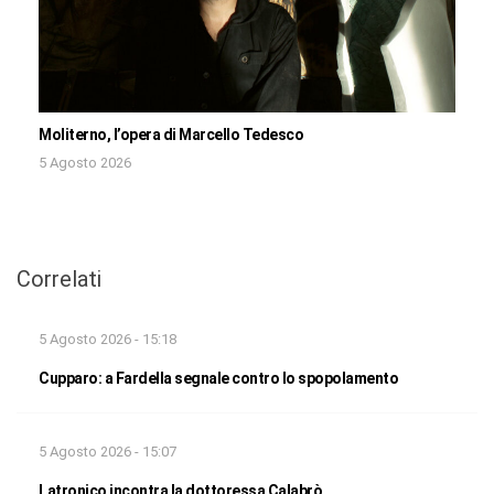
Moliterno, l’opera di Marcello Tedesco
5 Agosto 2026
Correlati
5 Agosto 2026 - 15:18
Cupparo: a Fardella segnale contro lo spopolamento
5 Agosto 2026 - 15:07
Latronico incontra la dottoressa Calabrò