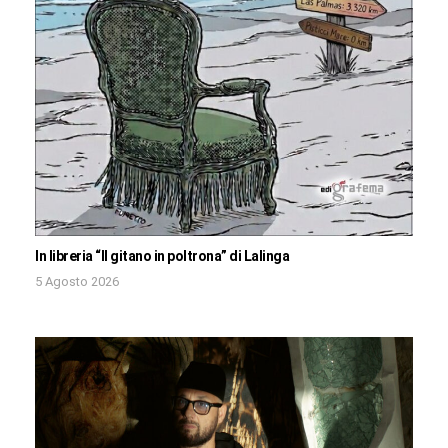
In libreria “Il gitano in poltrona” di Lalinga
5 Agosto 2026