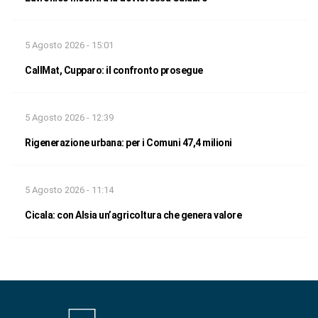
5 Agosto 2026 - 15:01
CallMat, Cupparo: il confronto prosegue
5 Agosto 2026 - 12:39
Rigenerazione urbana: per i Comuni 47,4 milioni
5 Agosto 2026 - 11:14
Cicala: con Alsia un’agricoltura che genera valore