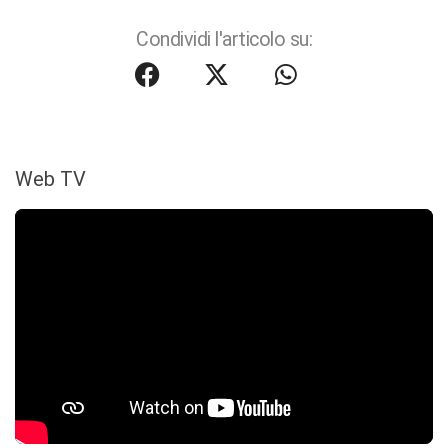
Condividi l'articolo su:
Web TV