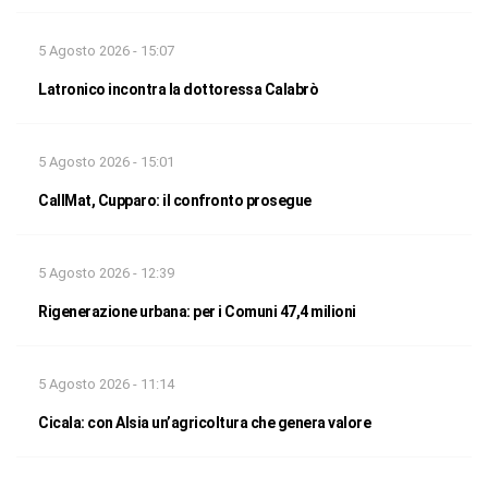
5 Agosto 2026 - 15:07
Latronico incontra la dottoressa Calabrò
5 Agosto 2026 - 15:01
CallMat, Cupparo: il confronto prosegue
5 Agosto 2026 - 12:39
Rigenerazione urbana: per i Comuni 47,4 milioni
5 Agosto 2026 - 11:14
Cicala: con Alsia un’agricoltura che genera valore