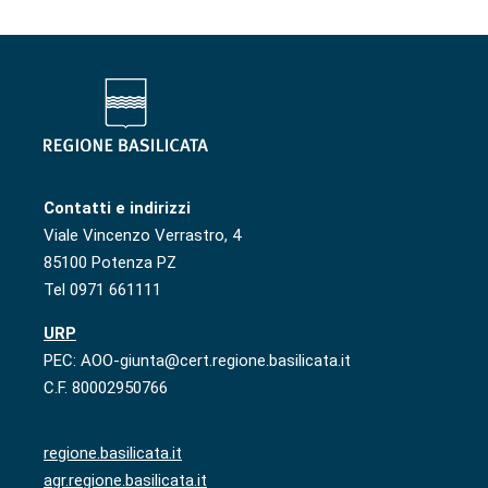
Contatti e indirizzi
Viale Vincenzo Verrastro, 4
85100 Potenza PZ
Tel 0971 661111
URP
PEC: AOO-giunta@cert.regione.basilicata.it
C.F. 80002950766
regione.basilicata.it
agr.regione.basilicata.it