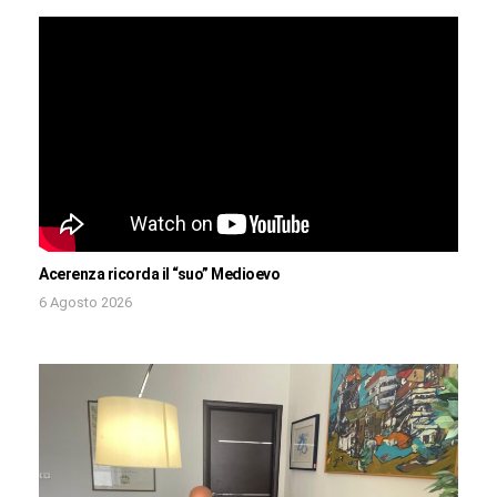
Acerenza ricorda il “suo” Medioevo
6 Agosto 2026