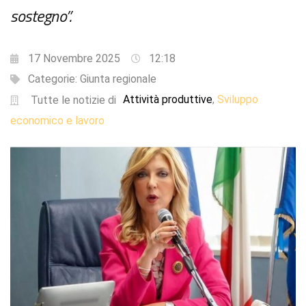
sostegno”.
17 Novembre 2025
12:18
Categorie:
Giunta regionale
Attività produttive
Sviluppo
,
Tutte le notizie di
economico e lavoro