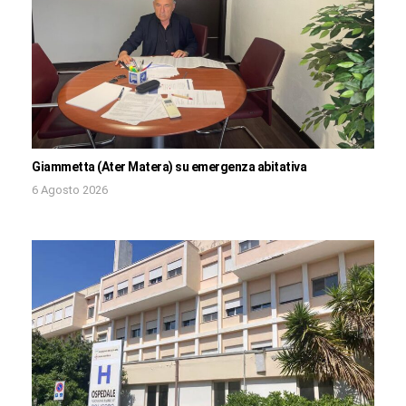
Giammetta (Ater Matera) su emergenza abitativa
6 Agosto 2026