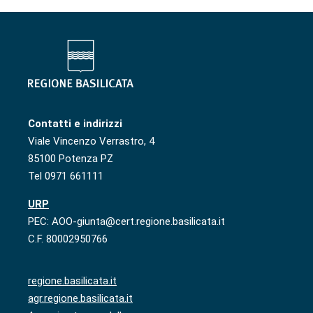
Contatti e indirizzi
Viale Vincenzo Verrastro, 4
85100 Potenza PZ
Tel 0971 661111
URP
PEC: AOO-giunta@cert.regione.basilicata.it
C.F. 80002950766
regione.basilicata.it
agr.regione.basilicata.it