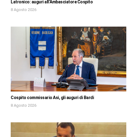
Latronico: auguri all’Ambasciatore Cospito
8 Agosto 2026
Cospito commissario Asi, gli auguri di Bardi
8 Agosto 2026