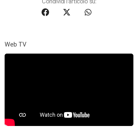
Condividi l'articolo su:
Web TV