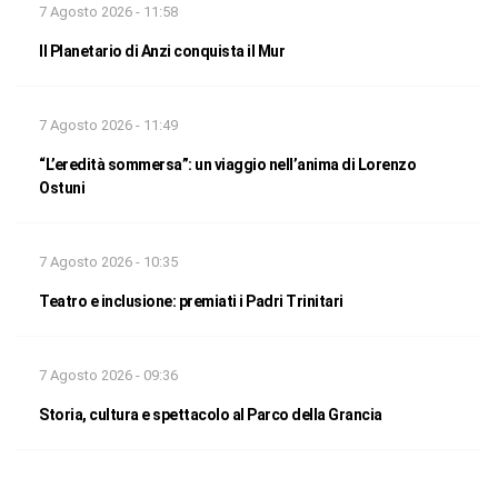
7 Agosto 2026 - 11:58
Il Planetario di Anzi conquista il Mur
7 Agosto 2026 - 11:49
“L’eredità sommersa”: un viaggio nell’anima di Lorenzo
Ostuni
7 Agosto 2026 - 10:35
Teatro e inclusione: premiati i Padri Trinitari
7 Agosto 2026 - 09:36
Storia, cultura e spettacolo al Parco della Grancia