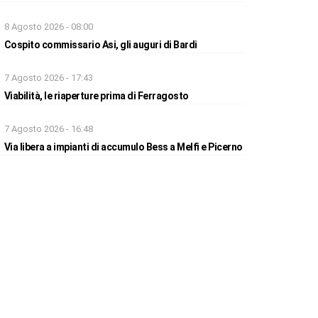
8 Agosto 2026 - 08:00
Cospito commissario Asi, gli auguri di Bardi
7 Agosto 2026 - 17:43
Viabilità, le riaperture prima di Ferragosto
7 Agosto 2026 - 16:48
Via libera a impianti di accumulo Bess a Melfi e Picerno