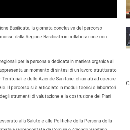
ione Basilicata, la giornata conclusiva del percorso
omosso dalla Regione Basilicata in collaborazione con
e regionali per la persona e dedicata in maniera organica al
 rappresenta un momento di sintesi di un lavoro strutturato
Territoriali e delle Aziende Sanitarie, chiamati ad operare
C
e. Il percorso si è articolato in moduli teorici e laboratori
 degli strumenti di valutazione e la costruzione dei Piani
essorato alla Salute e alle Politiche della Persona della
ormativa rappresentata da Comuni e Aziende Sanitarie.