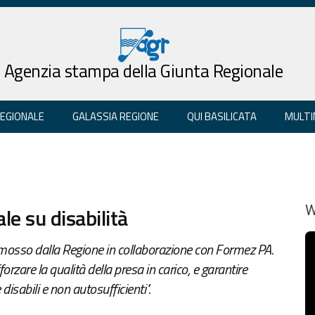
Agenzia stampa della Giunta Regionale
REGIONALE
GALASSIA REGIONE
QUI BASILICATA
MULTI
e su disabilità
W
mosso dalla Regione in collaborazione con Formez PA.
rzare la qualità della presa in carico, e garantire
disabili e non autosufficienti".