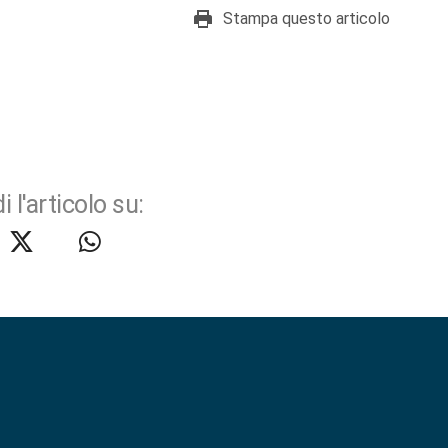
Stampa questo articolo
i l'articolo su: