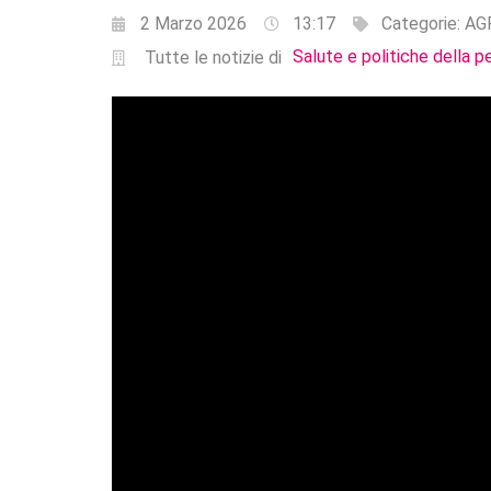
2 Marzo 2026
13:17
Categorie:
AG
Salute e politiche della p
Tutte le notizie di