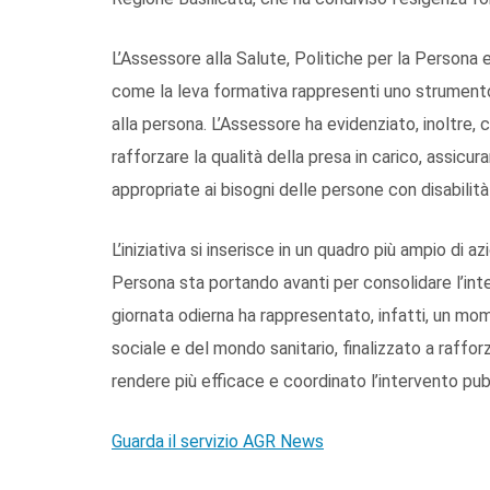
L’Assessore alla Salute, Politiche per la Persona
come la leva formativa rappresenti uno strumento s
alla persona. L’Assessore ha evidenziato, inoltre, 
rafforzare la qualità della presa in carico, assicu
appropriate ai bisogni delle persone con disabilità 
L’iniziativa si inserisce in un quadro più ampio di a
Persona sta portando avanti per consolidare l’integ
giornata odierna ha rappresentato, infatti, un mo
sociale e del mondo sanitario, finalizzato a rafforz
rendere più efficace e coordinato l’intervento pub
Guarda il servizio AGR News