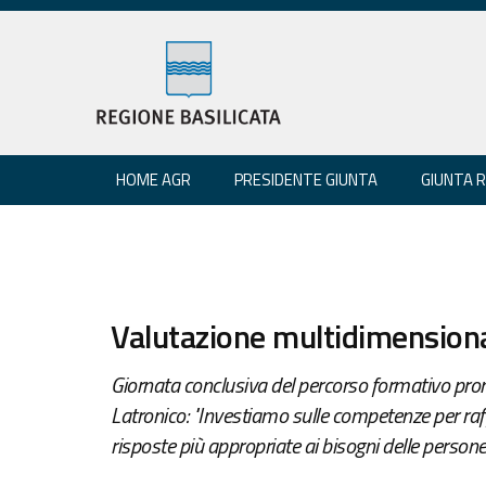
HOME AGR
PRESIDENTE GIUNTA
GIUNTA 
Valutazione multidimensional
Giornata conclusiva del percorso formativo pro
Latronico: "Investiamo sulle competenze per raffo
risposte più appropriate ai bisogni delle persone 