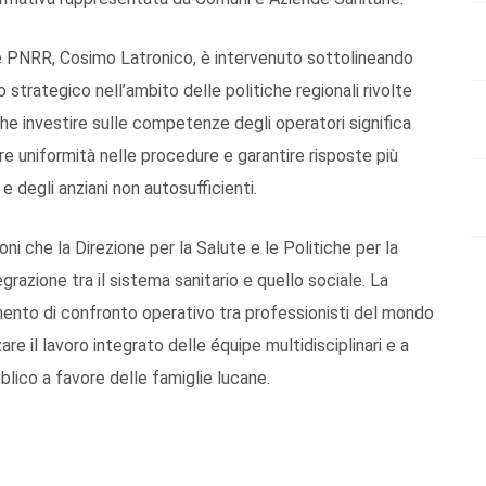
 e PNRR, Cosimo Latronico, è intervenuto sottolineando
trategico nell’ambito delle politiche regionali rivolte
che investire sulle competenze degli operatori significa
rare uniformità nelle procedure e garantire risposte più
e degli anziani non autosufficienti.
zioni che la Direzione per la Salute e le Politiche per la
razione tra il sistema sanitario e quello sociale. La
mento di confronto operativo tra professionisti del mondo
are il lavoro integrato delle équipe multidisciplinari e a
blico a favore delle famiglie lucane.