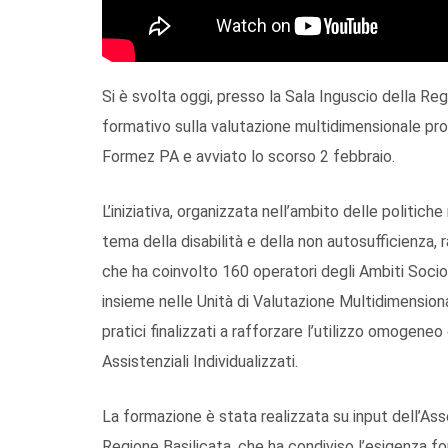
Si è svolta oggi, presso la Sala Inguscio della Reg
formativo sulla valutazione multidimensionale pr
Formez PA e avviato lo scorso 2 febbraio.
L’iniziativa, organizzata nell’ambito delle politich
tema della disabilità e della non autosufficienza,
che ha coinvolto 160 operatori degli Ambiti Socio-
insieme nelle Unità di Valutazione Multidimensional
pratici finalizzati a rafforzare l’utilizzo omogeneo
Assistenziali Individualizzati.
La formazione è stata realizzata su input dell’Ass
Regione Basilicata, che ha condiviso l’esigenza f