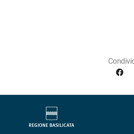
Condivid