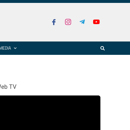
MEDIA
eb TV