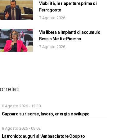
Viabilità, le riaperture prima di
Ferragosto
7 Agosto 2026
Via libera a impianti di accumulo
Bess a Melfi e Picerno
7 Agosto 2026
orrelati
8 Agosto 2026 - 12:30
Cupparo su risorse, lavoro, energia e sviluppo
8 Agosto 2026 - 08:02
Latronico: auguri all’Ambasciatore Cospito