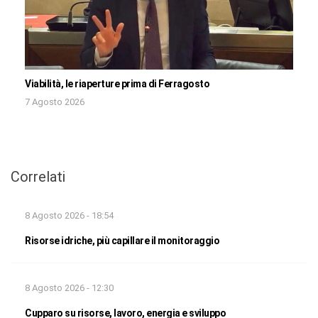
Viabilità, le riaperture prima di Ferragosto
7 Agosto 2026
Correlati
8 Agosto 2026 - 18:54
Risorse idriche, più capillare il monitoraggio
8 Agosto 2026 - 12:30
Cupparo su risorse, lavoro, energia e sviluppo