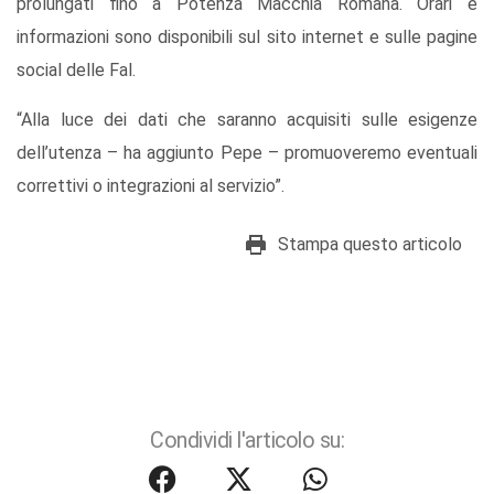
prolungati fino a Potenza Macchia Romana. Orari e
informazioni sono disponibili sul sito internet e sulle pagine
social delle Fal.
“Alla luce dei dati che saranno acquisiti sulle esigenze
dell’utenza – ha aggiunto Pepe – promuoveremo eventuali
correttivi o integrazioni al servizio”.
Stampa questo articolo
Condividi l'articolo su: