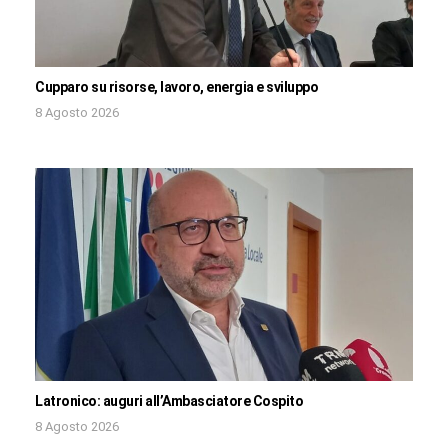
Cupparo su risorse, lavoro, energia e sviluppo
8 Agosto 2026
Latronico: auguri all’Ambasciatore Cospito
8 Agosto 2026