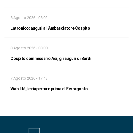
8 Agosto 2026 - 08:02
Latronico: auguri all’Ambasciatore Cospito
8 Agosto 2026 - 08:00
Cospito commissario Asi, gli auguri di Bardi
7 Agosto 2026 - 17:43
Viabilità, le riaperture prima di Ferragosto