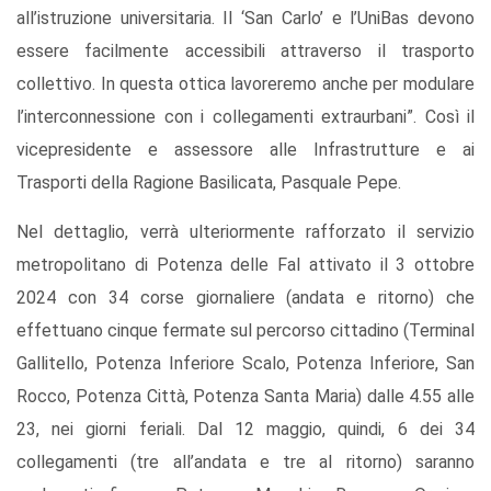
all’istruzione universitaria. Il ‘San Carlo’ e l’UniBas devono
essere facilmente accessibili attraverso il trasporto
collettivo. In questa ottica lavoreremo anche per modulare
l’interconnessione con i collegamenti extraurbani”. Così il
vicepresidente e assessore alle Infrastrutture e ai
Trasporti della Ragione Basilicata, Pasquale Pepe.
Nel dettaglio, verrà ulteriormente rafforzato il servizio
metropolitano di Potenza delle Fal attivato il 3 ottobre
2024 con 34 corse giornaliere (andata e ritorno) che
effettuano cinque fermate sul percorso cittadino (Terminal
Gallitello, Potenza Inferiore Scalo, Potenza Inferiore, San
Rocco, Potenza Città, Potenza Santa Maria) dalle 4.55 alle
23, nei giorni feriali. Dal 12 maggio, quindi, 6 dei 34
collegamenti (tre all’andata e tre al ritorno) saranno