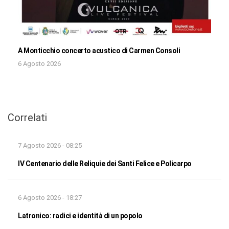
A Monticchio concerto acustico di Carmen Consoli
6 Agosto 2026
Correlati
7 Agosto 2026 - 08:25
IV Centenario delle Reliquie dei Santi Felice e Policarpo
6 Agosto 2026 - 18:27
Latronico: radici e identità di un popolo