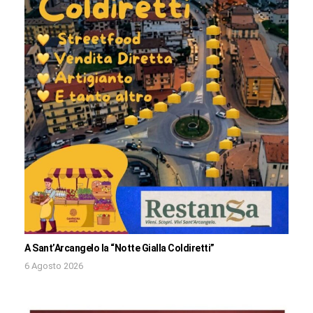
A Sant’Arcangelo la “Notte Gialla Coldiretti”
6 Agosto 2026